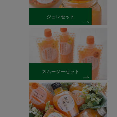
ジュレセット
スムージーセット