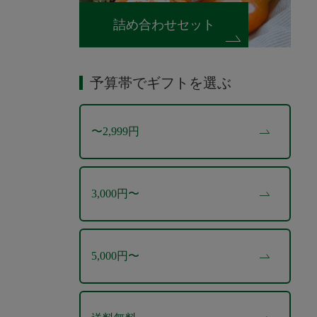
詰め合わせセット
予算帯でギフトを選ぶ
〜2,999円
3,000円〜
5,000円〜