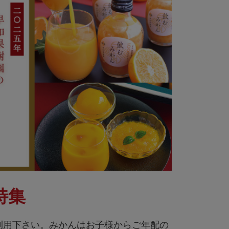
特集
利用下さい。みかんはお子様からご年配の