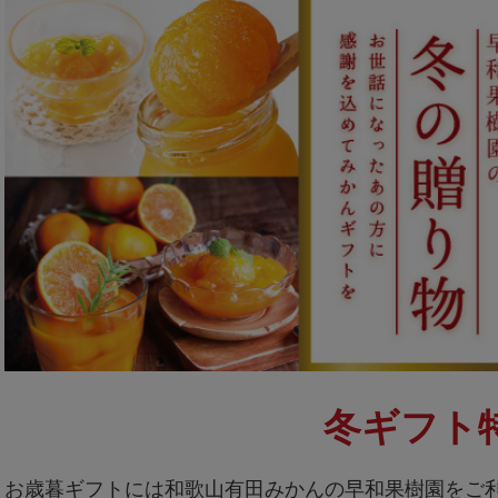
冬ギフト
お歳暮ギフトには和歌山有田みかんの早和果樹園をご