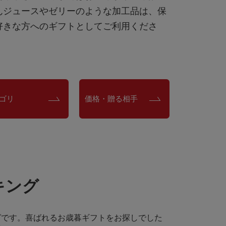
んジュースやゼリーのような加工品は、保
好きな方へのギフトとしてご利用くださ
ゴリ
価格・贈る相手
キング
グです。喜ばれるお歳暮ギフトをお探しでした