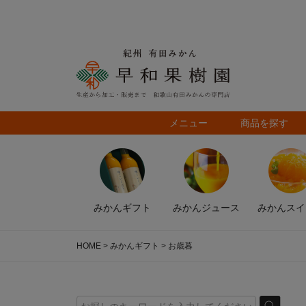
メニュー
商品を探す
みかん
ギフト
みかん
ジュース
みかん
スイ
HOME
みかんギフト
お歳暮