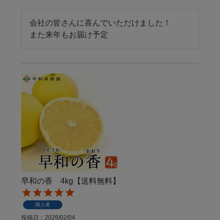
会社の皆さんに喜んでいただけました！

また来年もお届け予定
早和の香 4kg【送料無料】
購入者
投稿日
2026/02/04