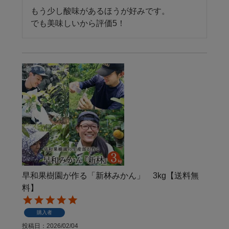
もう少し酸味があるほうが好みです。

でも美味しいから評価5！
早和果樹園が作る「新林みかん」 3kg【送料無
料】
購入者
投稿日
2026/02/04