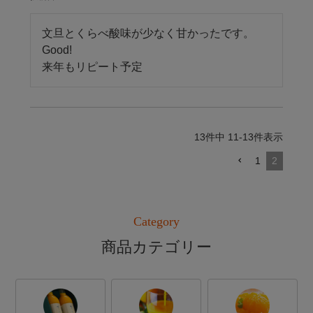
文旦とくらべ酸味が少なく甘かったです。

Good!

来年もリピート予定
13
件中
11
-
13
件表示
1
2
Category
商品カテゴリー