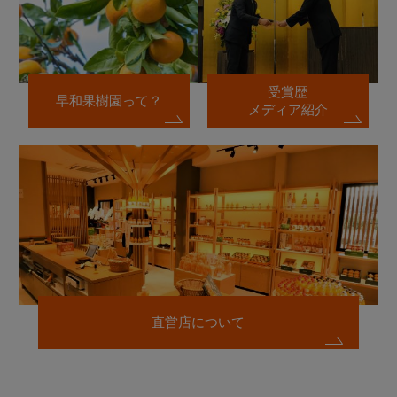
受賞歴
早和果樹園って？
メディア紹介
直営店について