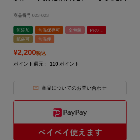
商品番号
023-023
無添加
常温保存可
全包装
内のし
紙袋可
常温便
¥
2,200
税込
ポイント還元：
110
ポイント
商品についてのお問い合わせ