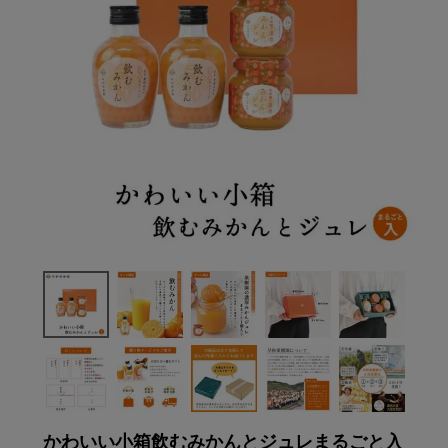
かわいい小箱飲むみかんとジュレまるごと入