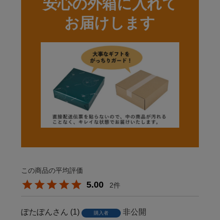
安心の外箱に入れて
お届けします
5.00
2
ぽたぽん
1
非公開
購入者