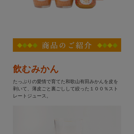
飲むみかん
たっぷりの愛情で育てた和歌山有田みかんを皮を
剥いて、薄皮ごと裏ごしして絞った１００％スト
レートジュース。