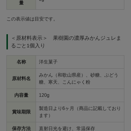
量
この表示値は目安です。
＜原材料表示＞ 果樹園の濃厚みかんジュレま
るごと1個入り
名称
洋生菓子
みかん（和歌山県産）、砂糖、ぶどう
原材料名
糖、寒天、こんにゃく粉
内容量
120g
製造日より6ヶ月（商品に記載しており
賞味期限
ます）
保存方法
直射日光を避け、常温保存