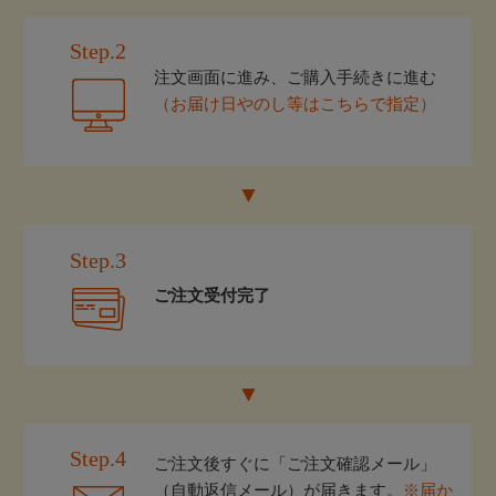
Step.2
注文画面に進み、ご購入手続きに進む
（お届け日やのし等はこちらで指定）
Step.3
ご注文受付完了
Step.4
ご注文後すぐに「ご注文確認メール」
（自動返信メール）が届きます。
※届か