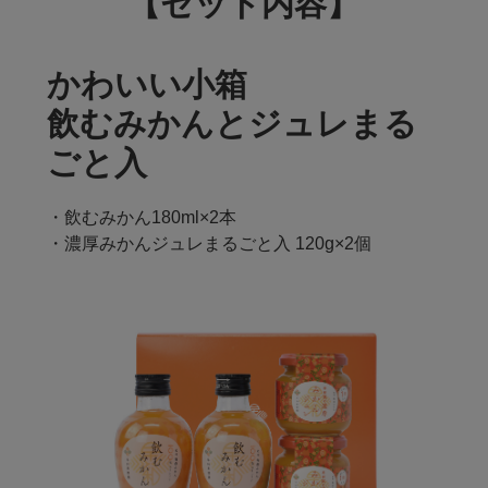
【セット内容】
かわいい小箱
飲むみかんとジュレまる
ごと入
・飲むみかん180ml×2本
・濃厚みかんジュレまるごと入 120g×2個