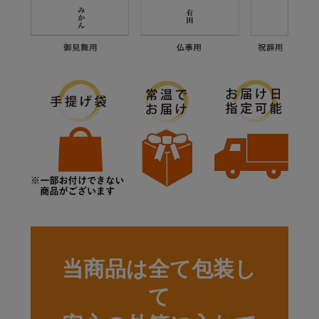
当商品は全て包装し
て