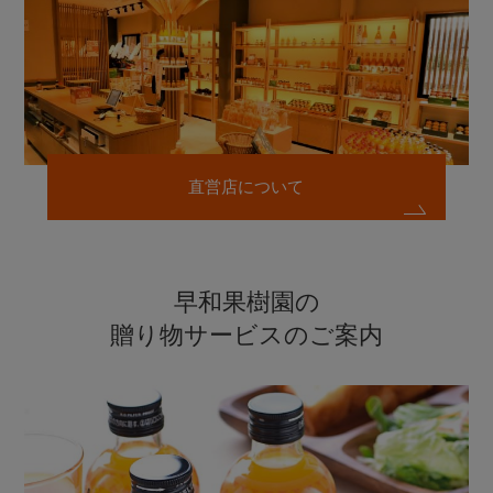
直営店について
早和果樹園の
贈り物サービスのご案内