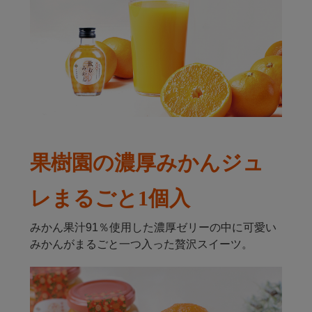
果樹園の濃厚みかんジュ
レまるごと1個入
みかん果汁91％使用した濃厚ゼリーの中に可愛い
みかんがまるごと一つ入った贅沢スイーツ。