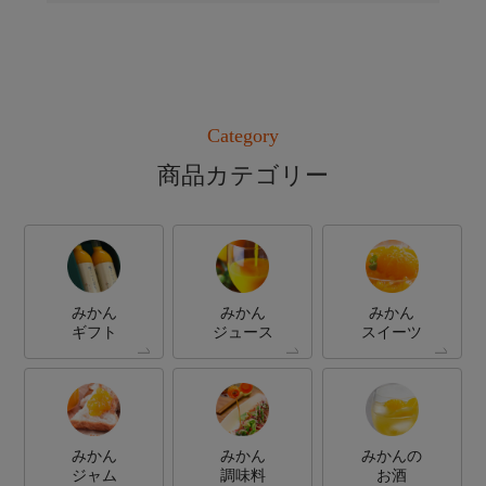
Category
商品カテゴリー
みかん
みかん
みかん
ギフト
ジュース
スイーツ
みかん
みかん
みかんの
ジャム
調味料
お酒