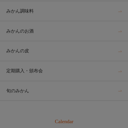
みかん調味料
みかんのお酒
みかんの皮
定期購入・頒布会
旬のみかん
Calendar