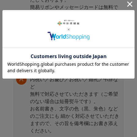
簡易リボンやメッセージカードは無料で
対応させて頂きますので、お気軽にお申
し付け下さい。
ダンボール商品についても簡易包装にて
ご対応いたします。
のしサービスはしてもらえますか？
内祝い／お慶び／お祝い／婚礼／弔辞な
ど
無料で対応させていただきます（ご希望
のない場合は短冊熨斗です）。
お名前書き、文字の色（黒、朱色）など
のご注文にも 細かく対応させていただき
ますので、その旨を備考欄にお書き添え
ください。