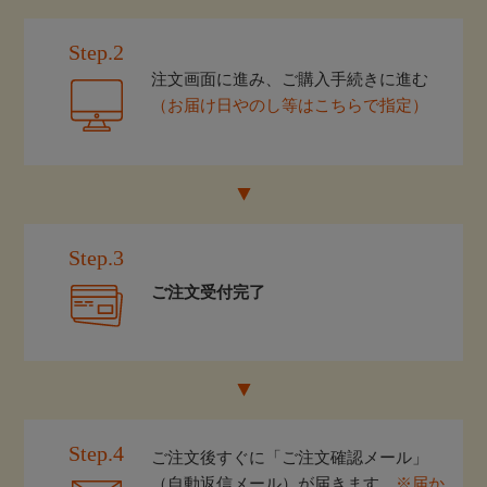
Step.2
注文画面に進み、ご購入手続きに進む
（お届け日やのし等はこちらで指定）
Step.3
ご注文受付完了
Step.4
ご注文後すぐに「ご注文確認メール」
（自動返信メール）が届きます。
※届か