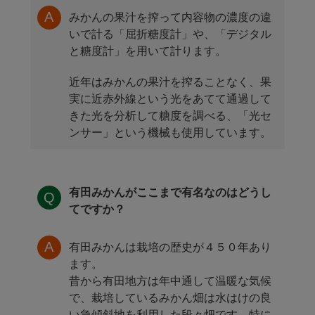
みかんの果汁を搾って内容物の濃度の違
いで計る「屈折糖度計」や、「デジタル
と糖度計」を用いて計ります。
近年はみかんの果汁を搾ることなく、果
実に近赤外線という光をあてて通過して
きた光を分析して糖度を調べる、「光セ
ンサー」という機械も使用しています。
有田みかんがここまで有名なのはどうし
てですか？
有田みかんは栽培の歴史が４５０年あり
ます。
昔から有田地方は年中通して温暖な気候
で、栽培しているみかん畑は水はけの良
い急傾斜地を利用した段々畑です。特に