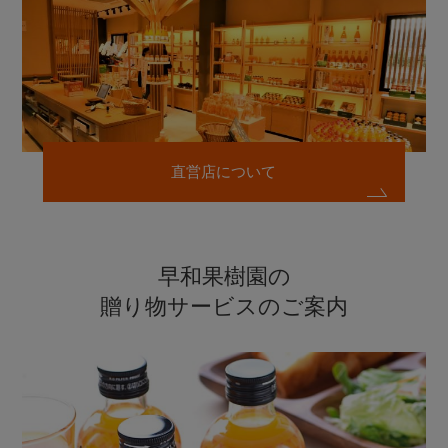
直営店について
早和果樹園の
贈り物サービスのご案内