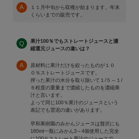
１１月中旬から収穫が始まります。年末
くらいまでの販売です。
果汁100％でもストレートジュースと濃
縮還元ジュースの違いは？
原材料に果汁だけを絞ったものが１０
０％ストレートジュースです。
搾った果汁の水分を取り除いて１/５～１/
６程度の重量まで濃縮したものを濃縮果
汁と言います。
よって同じ100％果汁のジュースという
表記でも雲泥の違いがあります。
早和果樹園のみかんジュースは贅沢にも
180ml一瓶にみかん3～4個使用した完全
に100％ストレート果汁のジュースで