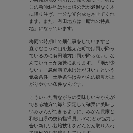
この急傾斜地はお日様の光が満遍なく木
に降り注ぎ、十分な光合成をさせてくれ
ます。また、有田地方は「晴れの特異
地」になっています。
梅雨の時期山で畑仕事をしていますと、
直ぐむこうの山を越えた町では雨が降っ
ているのに有田地方は雨が降らない。な
んていう日が頻繁にあります。「雨が少
ない」「急傾斜で水はけが良い」という
気象条件、土地条件はみかんの糖度が上
がりやすい条件なんです。
こういった昔ながらの美味しいみかんが
できる地方で毎年安定して確実に美味し
いみかんができるように、みかん農家と
和歌山県の技術指導員、JAなどが協力し
合い新しい栽培技術をどんどん取り入れ
て積極的な栽培をしています。