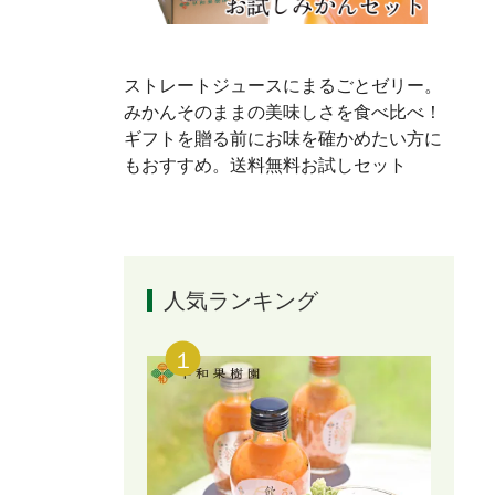
ストレートジュースにまるごとゼリー。
みかんそのままの美味しさを食べ比べ！
ギフトを贈る前にお味を確かめたい方に
もおすすめ。送料無料お試しセット
人気ランキング