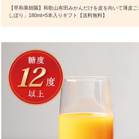
【早和果樹園】和歌山有田みかんだけを皮を向いて薄皮ごと
しぼり」180ml×5本入りギフト【送料無料】