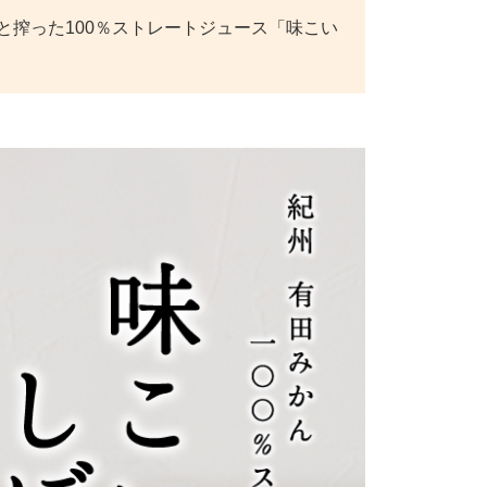
搾った100％ストレートジュース「味こい