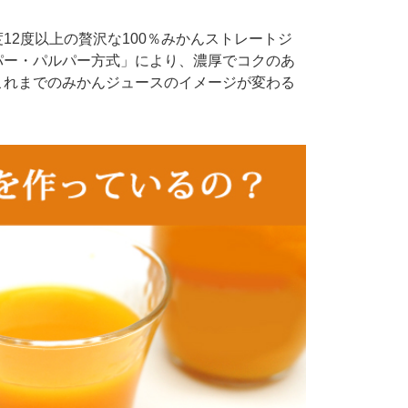
12度以上の贅沢な100％みかんストレートジ
パー・パルパー方式」により、濃厚でコクのあ
これまでのみかんジュースのイメージが変わる