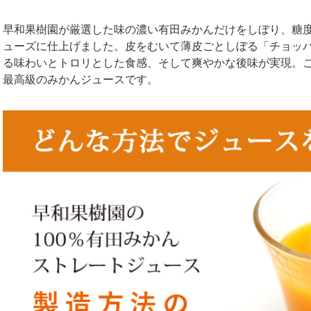
早和果樹園が厳選した味の濃い有田みかんだけをしぼり、糖度
ューズに仕上げました。皮をむいて薄皮ごとしぼる「チョッ
る味わいとトロリとした食感、そして爽やかな後味が実現。
最高級のみかんジュースです。