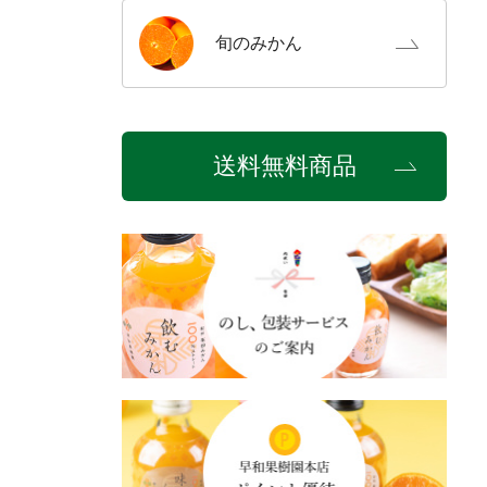
旬の
みかん
送料無料商品