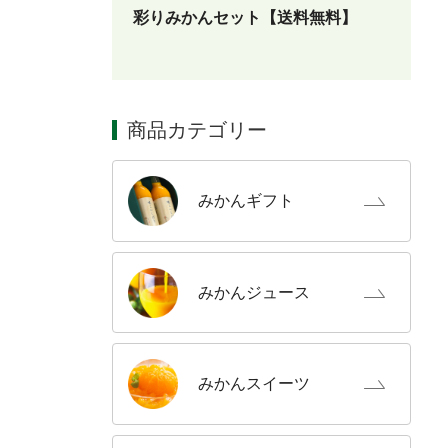
彩りみかんセット【送料無料】
商品カテゴリー
みかん
ギフト
みかん
ジュース
みかん
スイーツ