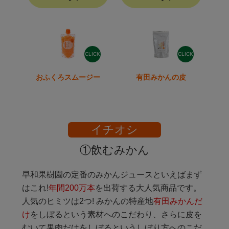
CLICK
CLICK
おふくろスムージー
有田みかんの皮
イチオシ
①飲むみかん
早和果樹園の定番のみかんジュースといえばまず
はこれ!
年間200万本
を出荷する大人気商品です。
人気のヒミツは2つ! みかんの特産地
有田みかんだ
け
をしぼるという素材へのこだわり、さらに皮を
むいて果肉だけをしぼるというしぼり方へのこだ