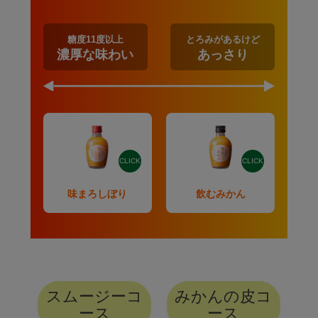
糖度11度以上
とろみがあるけど
濃厚な味わい
あっさり
CLICK
CLICK
味まろしぼり
飲むみかん
スムージーコ
みかんの皮コ
ース
ース