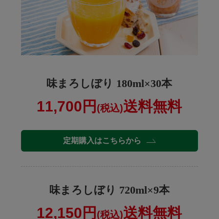
味まろしぼり 180ml×30本
11,700円
送料無料
(税込)
定期購入はこちらから
味まろしぼり 720ml×9本
12,150円
送料無料
(税込)