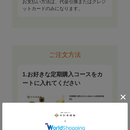
お支払い方法は、代金引換またはクレジ
ットカードのみになります。
ご注文方法
1.お好きな定期購入コースをカ
ートに入れてください