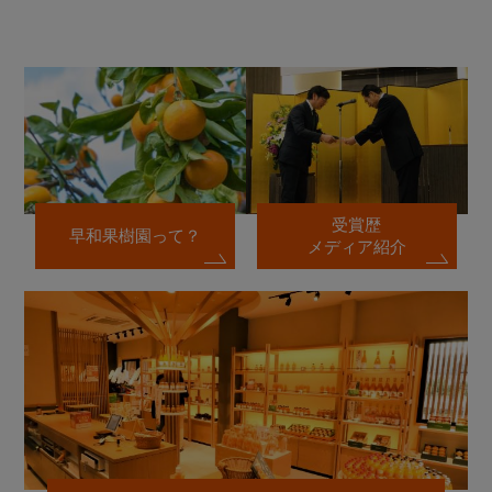
受賞歴
早和果樹園って？
メディア紹介