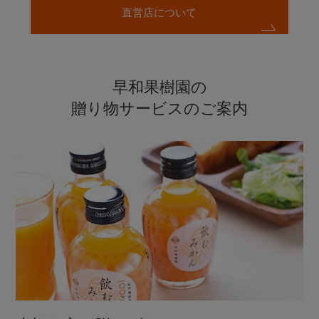
直営店について
早和果樹園の
贈り物サービスのご案内