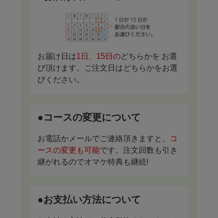
お届け日は
1日、15日の
どちらかを お選
び頂けます。ご注文日はどちらかをお選
びください。
●コースの変更について
お電話かメールでご連絡頂きますと、
コ
ースの変更も可能
です。注文回数も引き
継がれるのでオマケ特典も継続!
●お支払い方法について