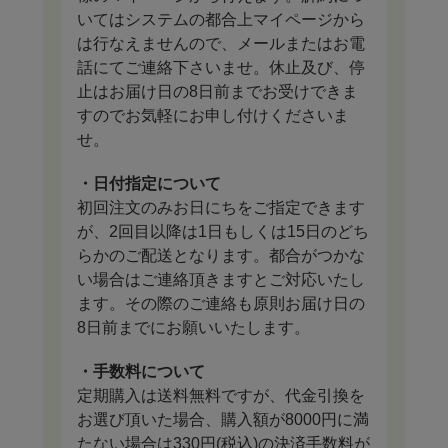
いてはシステムの都合上マイページから
は行なえませんので、メールまたはお電
話にてご連絡下さいませ。休止及び、停
止はお届け日の8日前までお受けできま
すのでお気軽にお申し付けくださいま
せ。
・日付指定について
初回注文のみお日にちをご指定できます
が、2回目以降は1日もしくは15日のどち
らかのご配送となります。都合がつかな
い場合はご連絡頂きますとご対応いたし
ます。その際のご連絡も原則お届け日の
8日前までにお願いいたします。
・手数料について
定期購入は送料無料ですが、代金引換を
お選び頂いた場合、購入額が8000円に満
たない場合は330円(税込)の決済手数料が