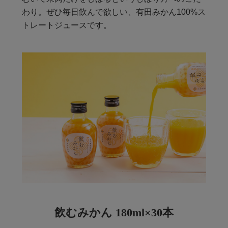
わり。ぜひ毎日飲んで欲しい、有田みかん100%ス
トレートジュースです。
飲むみかん 180ml×30本