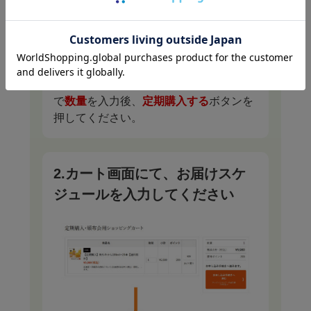
商品ページにて、お好きなコースを選ん
で
数量
を入力後、
定期購入する
ボタンを
押してください。
2.カート画面にて、お届けスケ
ジュールを入力してください