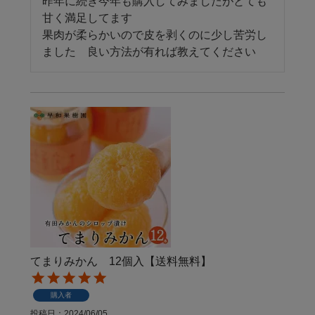
昨年に続き今年も購入してみましたがとても
甘く満足してます

果肉が柔らかいので皮を剥くのに少し苦労し
ました　良い方法が有れば教えてください
てまりみかん 12個入【送料無料】
購入者
投稿日
2024/06/05