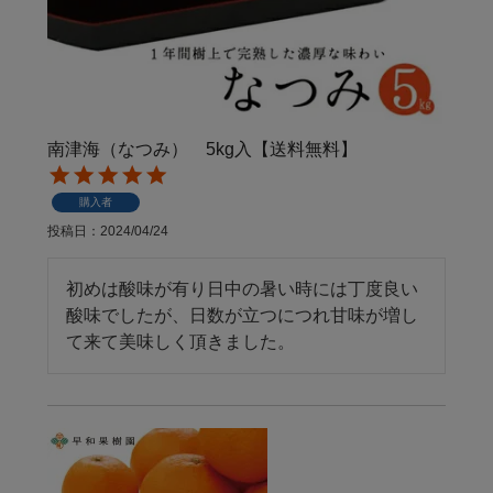
南津海（なつみ） 5kg入【送料無料】
購入者
投稿日
2024/04/24
初めは酸味が有り日中の暑い時には丁度良い
酸味でしたが、日数が立つにつれ甘味が増し
て来て美味しく頂きました。