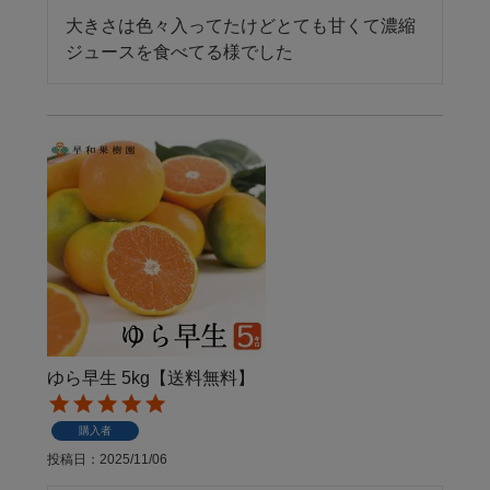
大きさは色々入ってたけどとても甘くて濃縮
ジュースを食べてる様でした
ゆら早生 5kg【送料無料】
購入者
投稿日
2025/11/06