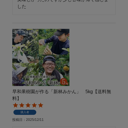
した
早和果樹園が作る「新林みかん」 5kg【送料無
料】
購入者
投稿日
2025/12/11