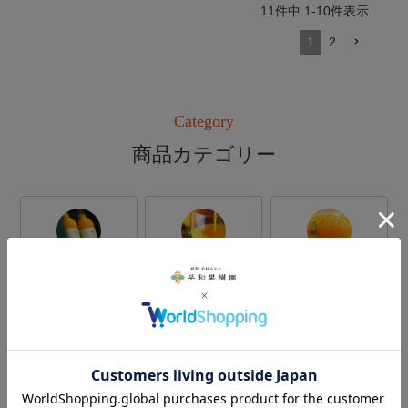
11
件中
1
-
10
件表示
1
2
Category
商品カテゴリー
みかん
みかん
みかん
ギフト
ジュース
スイーツ
みかん
みかん
みかんの
ジャム
調味料
お酒