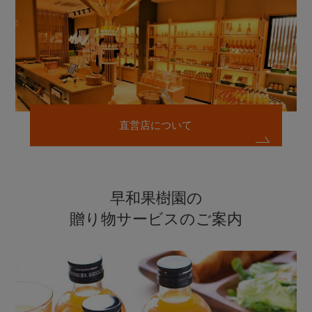
直営店について
早和果樹園の
贈り物サービスのご案内