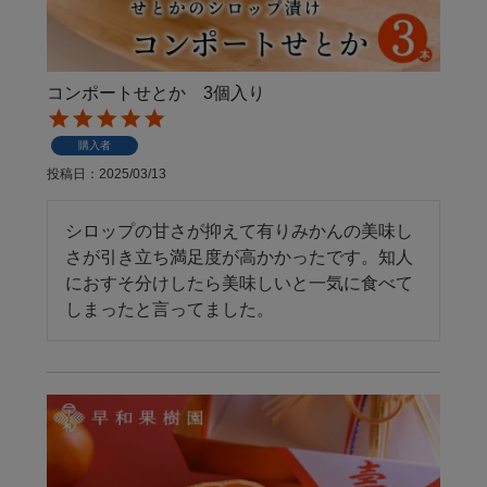
コンポートせとか 3個入り
購入者
投稿日
2025/03/13
シロップの甘さが抑えて有りみかんの美味し
さが引き立ち満足度が高かかったです。知人
におすそ分けしたら美味しいと一気に食べて
しまったと言ってました。