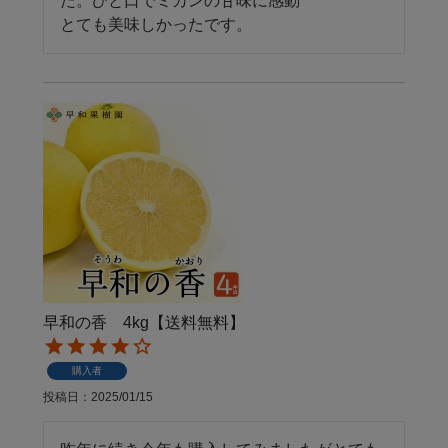
た。ひと口でミカンの甘味に感動

とても美味しかったです。
早和の香 4kg【送料無料】
購入者
投稿日
2025/01/15