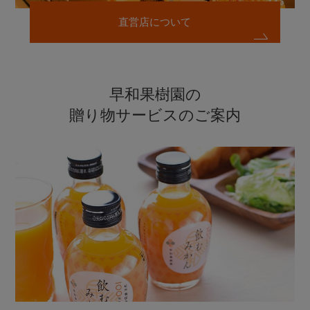
直営店について
早和果樹園の
贈り物サービスのご案内