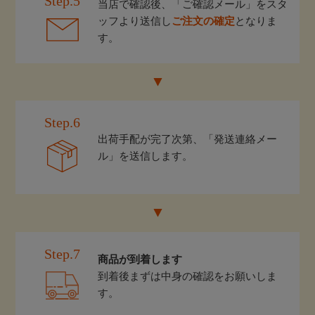
Step.5
当店で確認後、「ご確認メール」をスタ
ッフより送信し
ご注文の確定
となりま
す。
Step.6
出荷手配が完了次第、「発送連絡メー
ル」を送信します。
Step.7
商品が到着します
到着後まずは中身の確認をお願いしま
す。