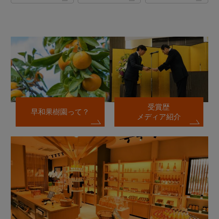
受賞歴
早和果樹園って？
メディア紹介