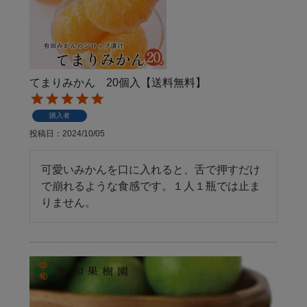
てまりみかん 20個入【送料無料】
購入者
投稿日
2024/10/05
可愛いみかんを口に入れると、舌で押すだけ
で崩れるような食感です。１人１瓶では止ま
りません。