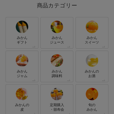
商品カテゴリー
みかん
みかん
みかん
ギフト
ジュース
スイーツ
みかん
みかん
みかんの
ジャム
調味料
お酒
みかんの
定期購入
旬の
皮
・頒布会
みかん