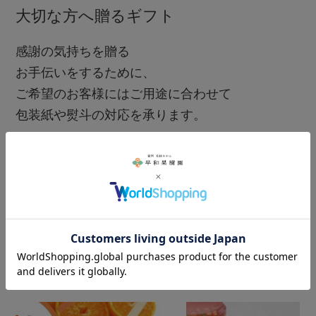
大切な方へ贈るギフト
感謝の気持ちを贈る
お手伝いをするために、
ご希望のお客様にはご用途に合わせて
包装紙や熨斗の対応を承ります。
ギフトサービス詳細はこちら