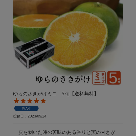
ゆらのさきがけミニ 5kg【送料無料】
購入者
投稿日
2023/09/24
皮を剥いた時の苦味のある香りと実の甘さが