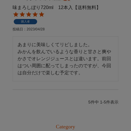
味まろしぼり720ml 12本入【送料無料】
購入者
投稿日
2023/04/28
あまりに美味しくてリピしました。

みかんを飲んでいるような香りと甘さと爽や
かさでオレンジジュースとは違います。前回
はつい周囲に配ってしまったのですが、今回
は自分だけで楽しむ予定です。
5
件中
1
-
5
件表示
Category