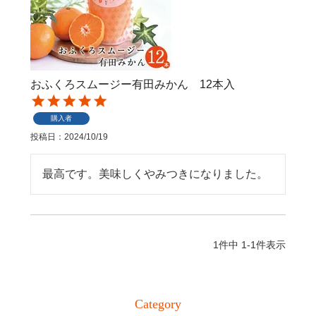
おふくろスムージー有田みかん 12本入
購入者
投稿日
2024/10/19
最高です。美味しくやみつきになりました。
1
件中
1
-
1
件表示
Category