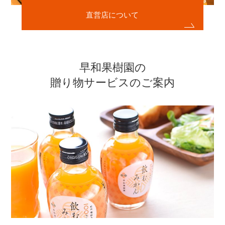
直営店について
早和果樹園の
贈り物サービスのご案内