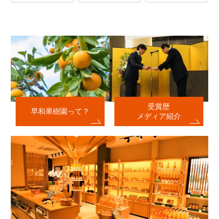
受賞歴
早和果樹園って？
メディア紹介