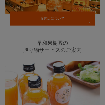
直営店について
早和果樹園の
贈り物サービスのご案内