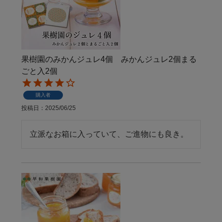
果樹園のみかんジュレ4個 みかんジュレ2個まる
ごと入2個
購入者
投稿日
2025/06/25
立派なお箱に入っていて、ご進物にも良き。