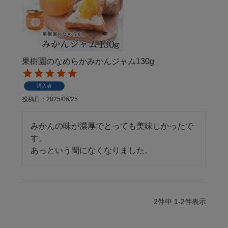
果樹園のなめらかみかんジャム130g
購入者
投稿日
2025/06/25
みかんの味が濃厚でとっても美味しかったで
す。

あっという間になくなりました。
2
件中
1
-
2
件表示