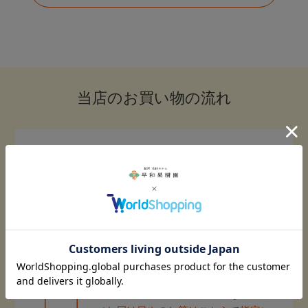
当店のお買い物の流れ
Step.1
商品を買い物かごに入れましょう
Step.2
注文画面に進み、ご購入手続きに進む