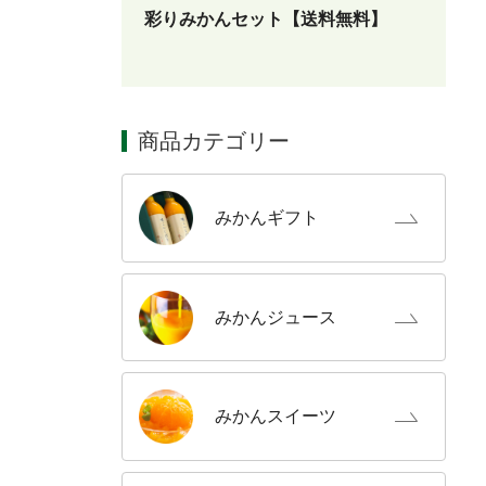
彩りみかんセット【送料無料】
商品カテゴリー
みかん
ギフト
みかん
ジュース
みかん
スイーツ