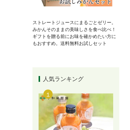
ストレートジュースにまるごとゼリー。
みかんそのままの美味しさを食べ比べ！
ギフトを贈る前にお味を確かめたい方に
もおすすめ。送料無料お試しセット
人気ランキング