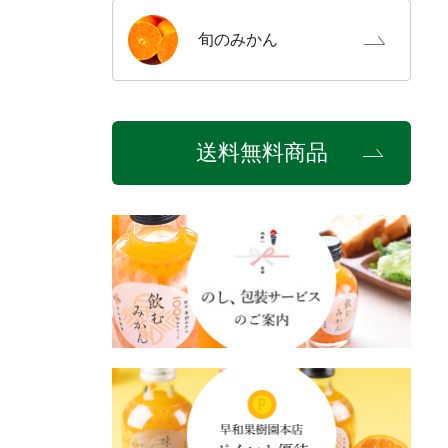
旬の
みかん
送料無料商品