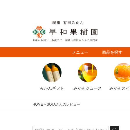
メニュー
商品を探す
みかん
ギフト
みかん
ジュース
みかん
スイ
HOME
SOTAさんのレビュー