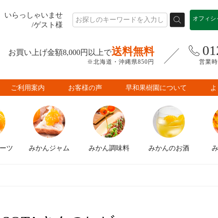
いらっしゃいませ
オフィシ
/ゲスト様
01
送料無料
お買い上げ金額8,000円以上で
※北海道・沖縄県850円
営業時間
ご利用案内
お客様の声
早和果樹園について
よ
ーツ
みかん
ジャム
みかん
調味料
みかんの
お酒