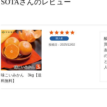
SOTAさんのレビュー
購入者
投稿日
2025/12/02
味こいみかん 3kg【送
料無料】