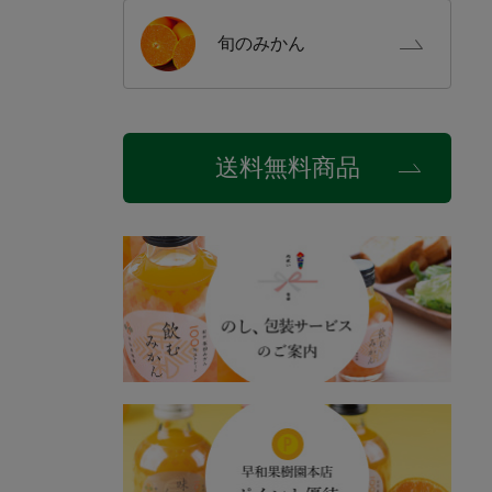
旬の
みかん
送料無料商品