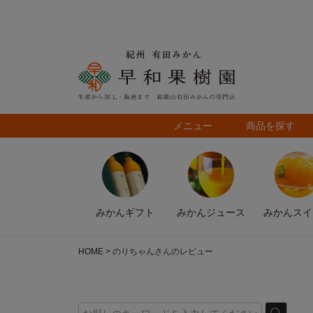
メニュー
商品を探す
みかん
ギフト
みかん
ジュース
みかん
スイ
HOME
のりちゃんさんのレビュー