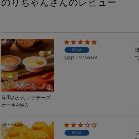
のりちゃんさんのレビュー
購入者
投稿日
2026/03/06
有田みかんレアチーズ
ケーキ4個入
購入者