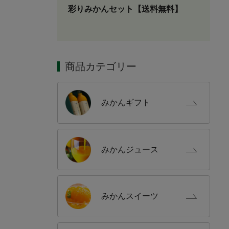
彩りみかんセット【送料無料】
商品カテゴリー
みかん
ギフト
みかん
ジュース
みかん
スイーツ