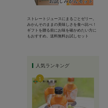
ストレートジュースにまるごとゼリー。
みかんそのままの美味しさを食べ比べ！
ギフトを贈る前にお味を確かめたい方に
もおすすめ。送料無料お試しセット
人気ランキング