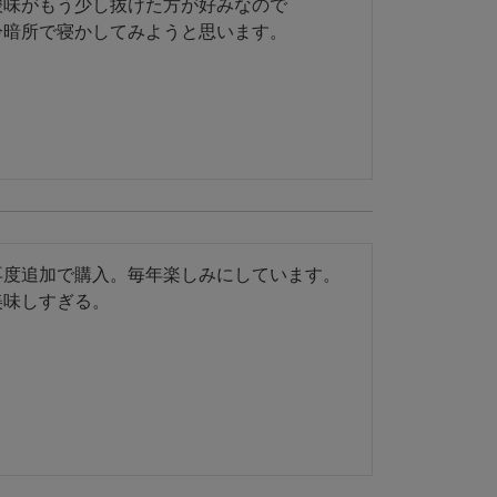
酸味がもう少し抜けた方が好みなので

冷暗所で寝かしてみようと思います。
再度追加で購入。毎年楽しみにしています。
美味しすぎる。