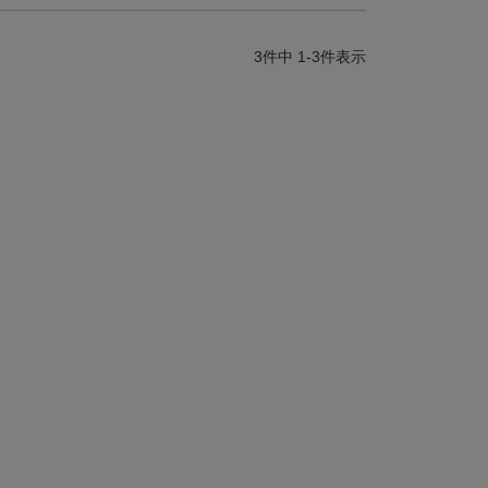
3
件中
1
-
3
件表示