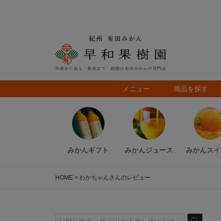
メニュー
商品を探す
みかん
ギフト
みかん
ジュース
みかん
スイ
HOME
わかちゃんさんのレビュー