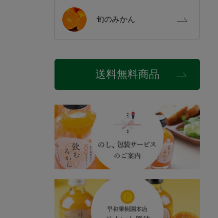
旬の
みかん
送料無料商品