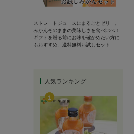
ストレートジュースにまるごとゼリー。
みかんそのままの美味しさを食べ比べ！
ギフトを贈る前にお味を確かめたい方に
もおすすめ。送料無料お試しセット
人気ランキング