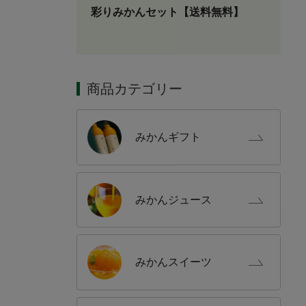
彩りみかんセット【送料無料】
商品カテゴリー
みかん
ギフト
みかん
ジュース
みかん
スイーツ