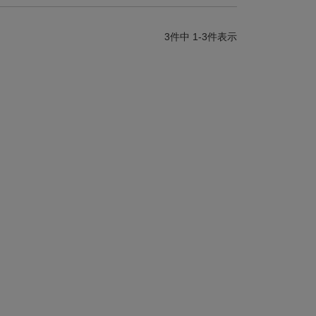
3
件中
1
-
3
件表示