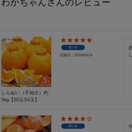
わかちゃんさんのレビュー
購入者
投稿日
2026/03/24
しらぬい（不知火）約
5kg【20玉/24玉】
購入者