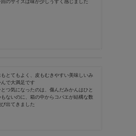
今回のサイズは味が少しうすく感じました
味もとてもよく、皮もむきやすい美味しいみ
かんで大満足です

ひとつ気になったのは、傷んだみかんはひと
つもないのに、箱の中からコバエが結構な数
飛び出てきました