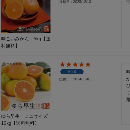
投稿日
2025/12/13
味こいみかん 5kg【送
料無料】
購入者
投稿日
2024/11/01
ゆら早生 ミニサイズ
10kg【送料無料】