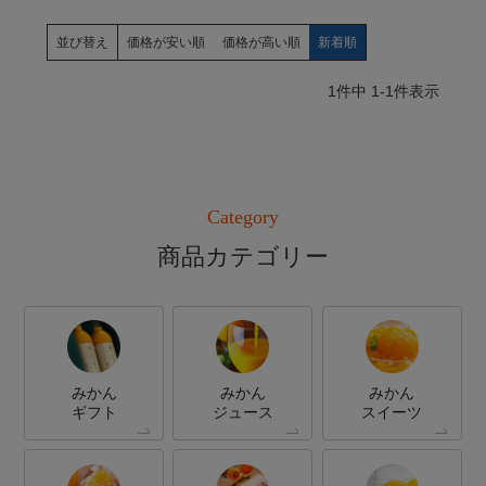
並び替え
価格が安い順
価格が高い順
新着順
1
件中
1
-
1
件表示
Category
商品カテゴリー
みかん
みかん
みかん
ギフト
ジュース
スイーツ