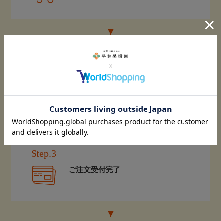
Step.2
注文画面に進み、ご購入手続きに進む
（お届け日やのし等はこちらで指定）
Step.3
ご注文受付完了