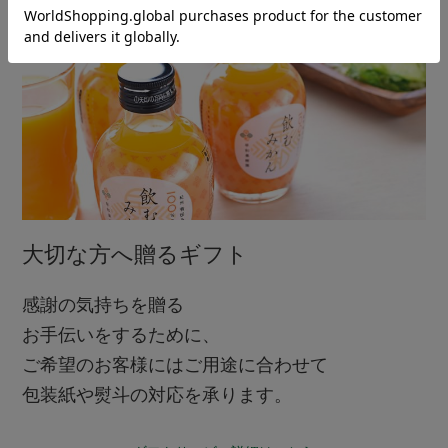
大切な方へ贈るギフト
感謝の気持ちを贈る
お手伝いをするために、
ご希望のお客様にはご用途に合わせて
包装紙や熨斗の対応を承ります。