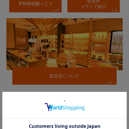
受賞歴
早和果樹園って？
メディア紹介
直営店について
早和果樹園の
贈り物サービスのご案内