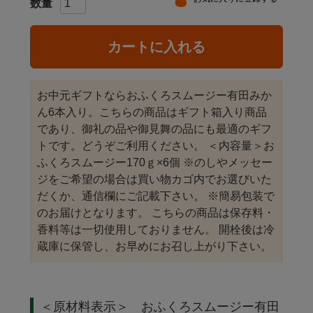
カートに入れる
お中元ギフトならおふくろスムージー有田みか
ん6本入り。こちらの商品はギフト箱入り商品
であり、御礼の品や御見舞の品にも最適のギフ
トです。どうぞご利用ください。 ＜内容量＞お
ふくろスムージー170ｇ×6個 ※のしやメッセー
ジをご希望の場合は買い物カゴ内でお選びいた
だくか、通信欄にご記載下さい。 ※簡易包装で
のお届けとなります。 こちらの商品は保存料・
香料等は一切使用しておりません。 開栓後は冷
蔵庫に保管し、お早めにお召し上がり下さい。
＜原材料表示＞ おふくろスムージー有田