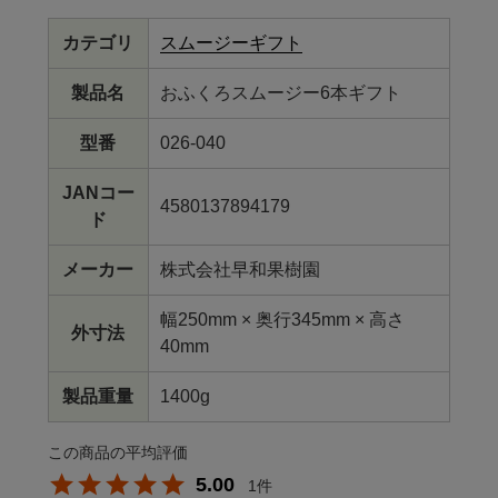
カテゴリ
スムージーギフト
製品名
おふくろスムージー6本ギフト
型番
026-040
JANコー
4580137894179
ド
メーカー
株式会社早和果樹園
幅250mm × 奥行345mm × 高さ
外寸法
40mm
製品重量
1400g
5.00
1