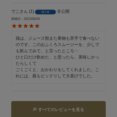
でこ
1
非公開
購入者
投稿日
2022/06/26
孫は、ジュース類また果物も苦手で食べない
のです。このおふくろスムージーを、少しで
も飲んでみて、と言ったところ‥

ひと口だけ飲めた、と思ったら、美味しかっ
たらしくて

ごくごくと、おかわりをしてくれました。こ
れには、親もビックリして大喜びでした。
すべてのレビューを見る