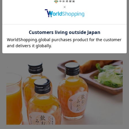
直営店について
早和果樹園の
贈り物サービスのご案内