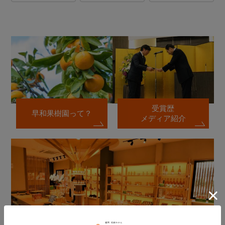
受賞歴
早和果樹園って？
メディア紹介