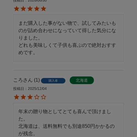
投稿日
2026/06/30
まだ購入した事がない物で、試してみたいも
のが詰め合わせになっていて得した気分にな
りました。

どれも美味しくて子供も喜ぶので絶対おすす
めです。
ころ
1
北海道
購入者
投稿日
2025/12/04
年末の贈り物としてとても喜んで頂けまし
た。

北海道は、送料無料でも別途850円かかるの
が残念。
