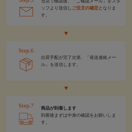
当店で確認後、「ご確認メール」をスタ
ッフより送信し
ご注文の確定
となりま
す。
Step.6
出荷手配が完了次第、「発送連絡メー
ル」を送信します。
Step.7
商品が到着します
到着後まずは中身の確認をお願いしま
す。