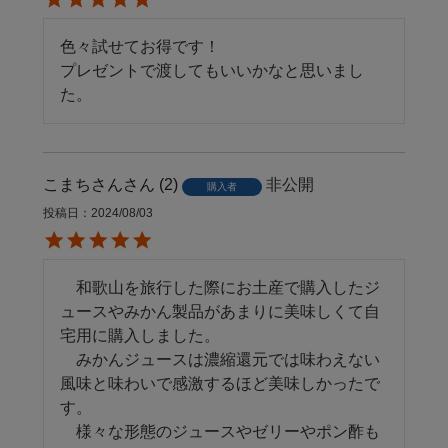
色々試せてお得です！

プレゼントで渡してもいいかなと思いまし
た。
こまちさん
2
非公開
購入者
投稿日
2024/08/03
　和歌山を旅行した際にお土産で購入したジ
ュースやみかん製品があまりに美味しくて自
宅用に購入しました。

　みかんジュースは濃縮還元では味わえない
風味と味わいで感激するほど美味しかったで
す。

　様々な形態のジュースやゼリーやポン酢も