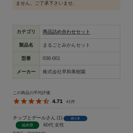
ません。ご了承下さいませ。
カテゴリ
商品詰め合わせセット
製品名
まるごとみかんセット
型番
036-001
メーカー
株式会社早和果樹園
4.71
41
チップとデール
1
購入者
60代
女性
福井県