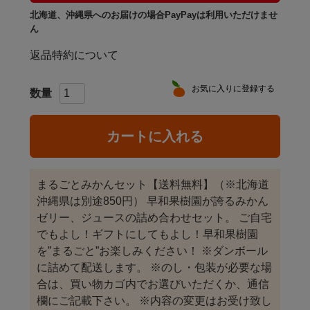
北海道、沖縄県へのお届けの場合PayPayは利用いただけませ
ん
返品特約について
お気に入りに登録する
カートに入れる
まるごとみかんセット【送料無料】（※北海道
沖縄県は別途850円） 早和果樹園が誇るみかん
ゼリー、ジュースの詰め合わせセット。 ご自宅
でもよし！ギフトにしてもよし！早和果樹園
を”まるごと”お楽しみください！ ※ダンボール
に詰めて配送します。 ※のし・包装が必要な場
合は、買い物カゴ内でお選びいただくか、通信
欄にご記載下さい。 ※内容の変更はお受け致し