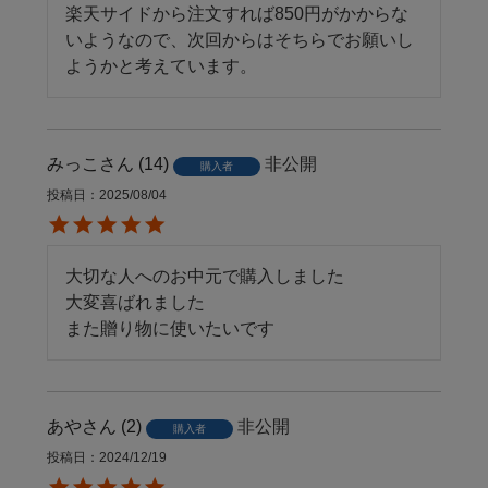
楽天サイドから注文すれば850円がかからな
いようなので、次回からはそちらでお願いし
ようかと考えています。
みっこ
14
非公開
購入者
投稿日
2025/08/04
大切な人へのお中元で購入しました

大変喜ばれました

また贈り物に使いたいです
あや
2
非公開
購入者
投稿日
2024/12/19