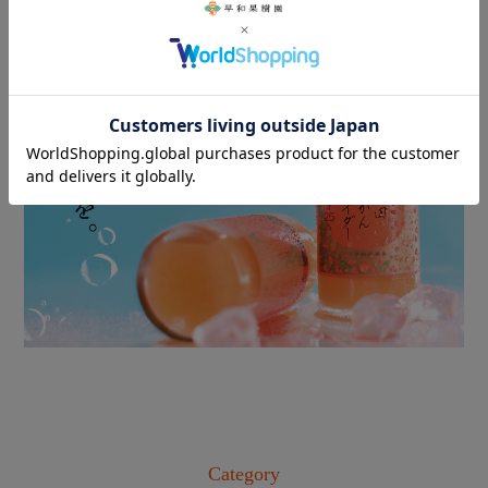
Category