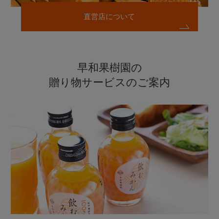
直営店について
早和果樹園の
贈り物サービスのご案内