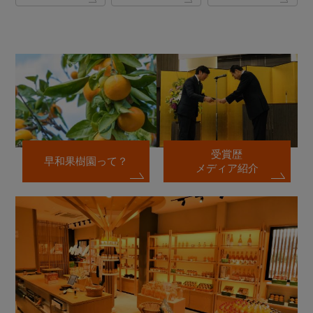
受賞歴
早和果樹園って？
メディア紹介