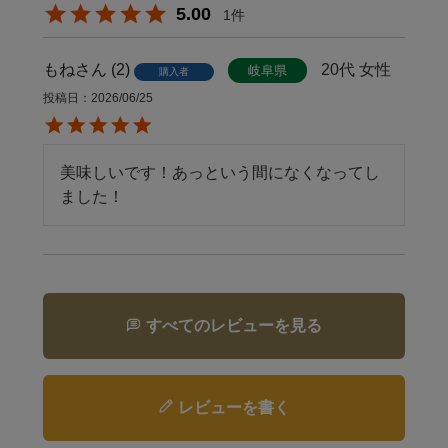
5.00
1
もね
2
20代
女性
岐阜県
購入者
投稿日
2026/06/25
美味しいです！あっという間になくなってし
ました！
すべてのレビューを見る
レビューを書く