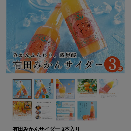
有田みかんサイダー 3本入り