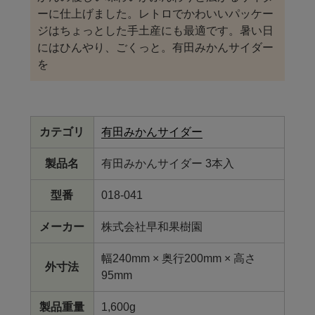
ーに仕上げました。レトロでかわいいパッケー
ジはちょっとした手土産にも最適です。暑い日
にはひんやり、ごくっと。有田みかんサイダー
を
カテゴリ
有田みかんサイダー
製品名
有田みかんサイダー 3本入
型番
018-041
メーカー
株式会社早和果樹園
幅240mm × 奥行200mm × 高さ
外寸法
95mm
製品重量
1,600g