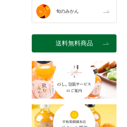
旬の
みかん
送料無料商品