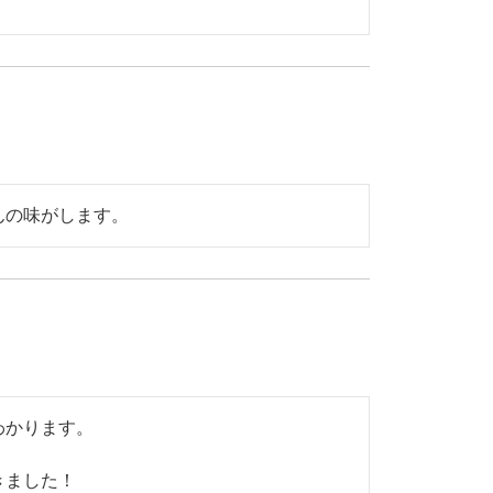
んの味がします。
かります。

きました！