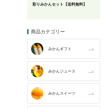
彩りみかんセット【送料無料】
商品カテゴリー
みかん
ギフト
みかん
ジュース
みかん
スイーツ