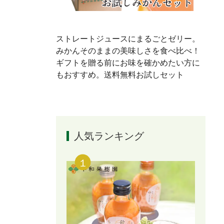
ストレートジュースにまるごとゼリー。
みかんそのままの美味しさを食べ比べ！
ギフトを贈る前にお味を確かめたい方に
もおすすめ。送料無料お試しセット
人気ランキング