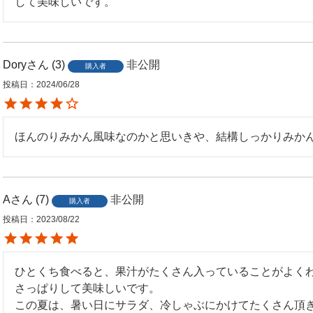
して美味しいです。
Dory
3
非公開
購入者
投稿日
2024/06/28
ほんのりみかん風味なのかと思いきや、結構しっかりみか
A
7
非公開
購入者
投稿日
2023/08/22
ひとくち食べると、果汁がたくさん入っていることがよくわ
さっぱりして美味しいです。

この夏は、暑い日にサラダ、冷しゃぶにかけてたくさん頂