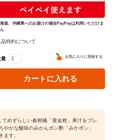
海道、沖縄県へのお届けの場合PayPayは利用いただけま
ん
返品特約について
お気に入りに登録する
カートに入れる
してめずらしい春柑橘「黄金柑」果汁をブレ
ろやかな酸味のみかんポン酢「みかポン」
きます。