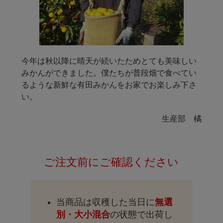
今年は秋以降に晴天が続いたためとても美味しい
みかんができました。僕たちが普段畑で食べてい
るような新鮮な有田みかんをお家でお楽しみ下さ
い。
生産部 橘
ご注文前にご確認ください
当商品は収穫した当日に
無選
別・大小混合
の状態で出荷し