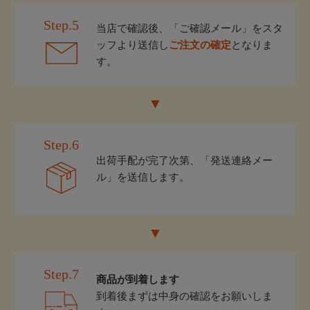
Step.5
当店で確認後、「ご確認メール」をスタ
ッフより送信し
ご注文の確定
となりま
す。
Step.6
出荷手配が完了次第、「発送連絡メー
ル」を送信します。
Step.7
商品が到着します
到着後まずは中身の確認をお願いしま