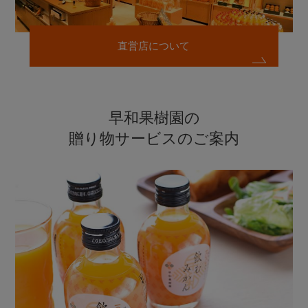
直営店について
早和果樹園の
贈り物サービスのご案内