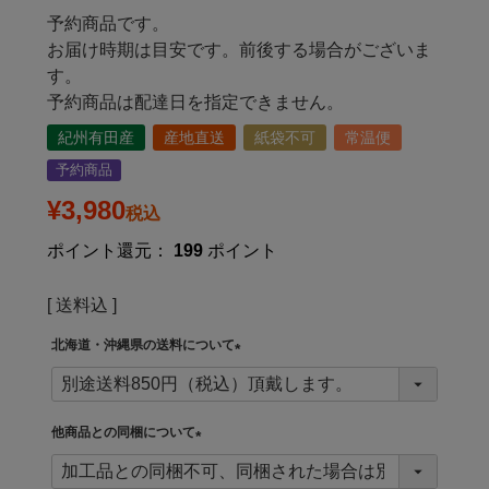
予約商品です。
お届け時期は目安です。前後する場合がございま
す。
予約商品は配達日を指定できません。
紀州有田産
産地直送
紙袋不可
常温便
予約商品
¥
3,980
税込
ポイント還元：
199
ポイント
送料込
北海道・沖縄県の送料について
(
必
須
他商品との同梱について
)
(