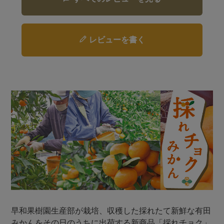
レビューを書く
早和果樹園生産部が栽培、収穫した採れたて新鮮な有田
みかんをその日のうちに出荷する新商品「採れチョク」