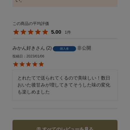
い。
5.00
1
みかん好き
2
非公開
購入者
投稿日
2023/01/06
とれたてで送られてくるので美味しい！数日
おいた後甘みが増してきてそうした味の変化
も楽しめました
すべてのレビューを見る