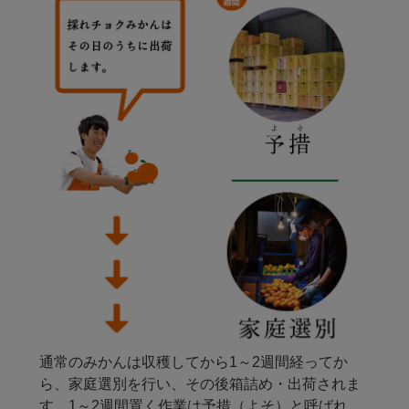
通常のみかんは収穫してから1～2週間経ってか
ら、家庭選別を行い、その後箱詰め・出荷されま
す。1～2週間置く作業は予措（よそ）と呼ばれ、