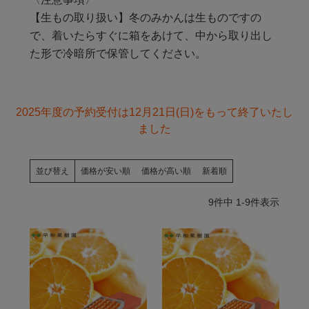
【生もの取り扱い】冬のみかんは生ものですの
で、着いたらすぐに箱をあけて、中から取り出し
た形で冷暗所で保管してください。
2025年度の予約受付は12月21日(日)をもって終了いたし
ました
並び替え
価格が安い順
価格が高い順
新着順
9
件中
1
-
9
件表示