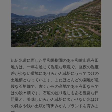
紀伊水道に面した早和果樹園のある和歌山県有田
地方は、一年を通じて温暖な環境で、昼夜の温度
差が少ない環境にありみかん栽培にうってつけの
土地柄となっています。またほとんどの園地が急
峻な石垣畑で、古くからの産地である有田ならで
はの段々畑です。石垣の照り返しもある豊富な日
照量と、美味しいみかん栽培に欠かせない水はけ
の良さや浅い土壌が有田みかんブランドを育みま