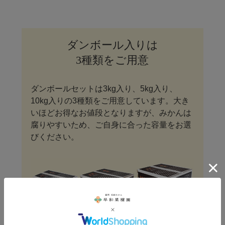
ダンボール入りは
3種類をご用意
ダンボールセットは3kg入り、5kg入り、
10kg入りの3種類をご用意しています。大き
いほどお得なお値段となりますが、みかんは
腐りやすいため、ご自身に合った容量をお選
びください。