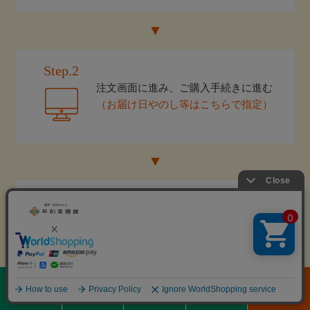
Step.2
注文画面に進み、ご購入手続きに進む
（お届け日やのし等はこちらで指定）
Step.3
ご注文受付完了
0
メニュー
商品を探す
初めての方へ
閲覧履歴
通常カート