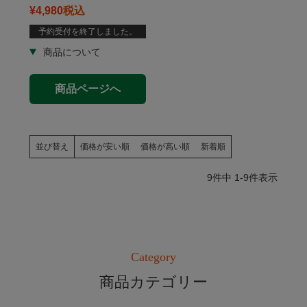
¥
4,980
税込
予約受付を終了しました。
商品ページへ
並び替え
価格が安い順
価格が高い順
新着順
9
件中
1
-
9
件表示
Category
商品カテゴリー