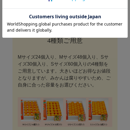
化粧箱入りは
4種類ご用意
Mサイズ24個入り、Mサイズ48個入り、Sサ
イズ30個入り、Sサイズ60個入りの4種類を
ご用意しています。大きいほどお得なお値段
となりますが、みかんは腐りやすいため、ご
自身に合った容量をお選びください。