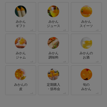
みかん
みかん
みかん
ギフト
ジュース
スイーツ
みかん
みかん
みかんの
ジャム
調味料
お酒
みかんの
定期購入
旬の
皮
・頒布会
みかん