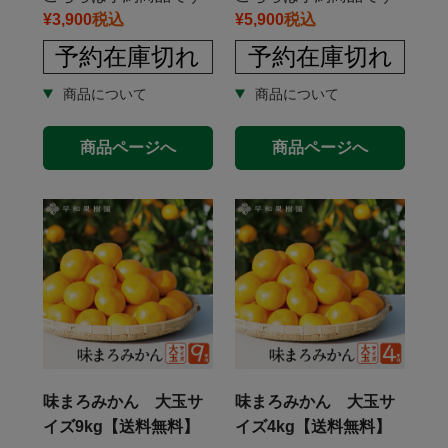
¥
3,900
税込
¥
5,900
税込
予約在庫切れ
予約在庫切れ
商品ページへ
商品ページへ
味まろみかん 大玉サ
味まろみかん 大玉サ
イズ9kg【送料無料】
イズ4kg【送料無料】