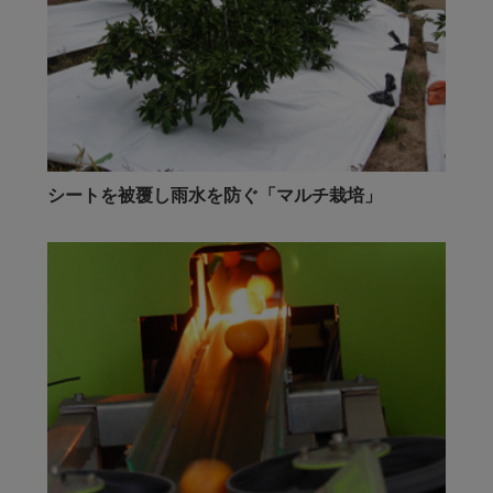
シートを被覆し雨水を防ぐ「マルチ栽培」