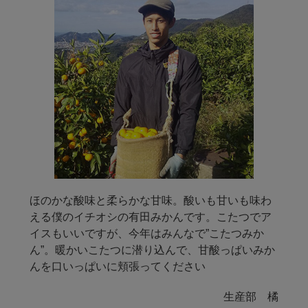
ほのかな酸味と柔らかな甘味。酸いも甘いも味わ
える僕のイチオシの有田みかんです。こたつでア
イスもいいですが、今年はみんなで”こたつみか
ん”。暖かいこたつに潜り込んで、甘酸っぱいみか
んを口いっぱいに頬張ってください
生産部 橘