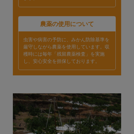
農薬の使用について
虫害や病害の予防に、みかん防除基準を
厳守しながら農薬を使用しています。収
穫時には毎年「残留農薬検査」を実施
し、安心安全を担保しております。