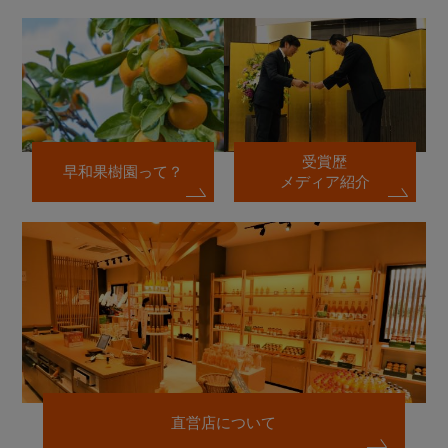
受賞歴
早和果樹園って？
メディア紹介
直営店について