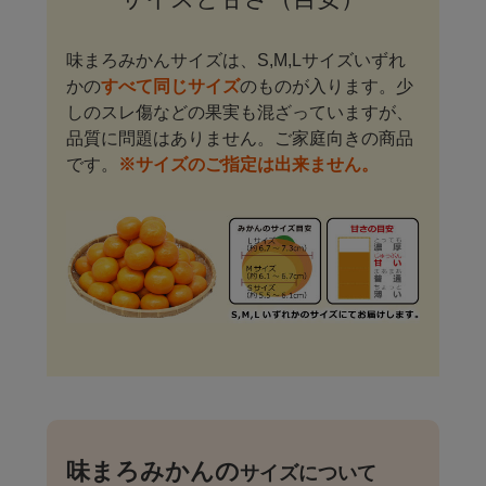
味まろみかんサイズは、S,M,Lサイズいずれ
かの
すべて同じサイズ
のものが入ります。少
しのスレ傷などの果実も混ざっていますが、
品質に問題はありません。ご家庭向きの商品
です。
※サイズのご指定は出来ません。
味まろみかんの
サイズについて