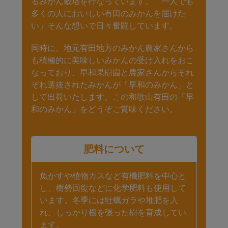
るみかん栽培を行なっています。「一人でも
多くの人においしい有田のみかんを届けた
い」そんな想いで日々奮闘しています。
同時に、地元有田地方のみかん農家さんから
も積極的に美味しいみかんの受け入れをおこ
なっており、早和果樹園と農家さんからそれ
ぞれ選抜されたみかんが「早和のみかん」と
して出荷いたします。この和歌山有田の「早
和のみかん」をどうぞご賞味ください。
肥料について
魚かすや植物カスなど有機肥料を中心と
し、樹勢回復などに化学肥料も使用して
います。冬季には牡蠣ガラや堆肥を入
れ、しっかり根を張った樹を育成してい
ます。