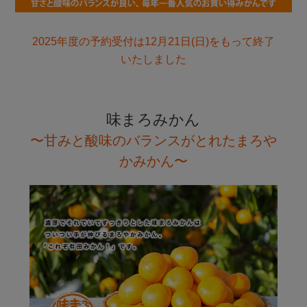
2025年度の予約受付は12月21日(日)をもって終了
いたしました
味まろみかん
〜甘みと酸味のバランスがとれたまろや
かみかん〜