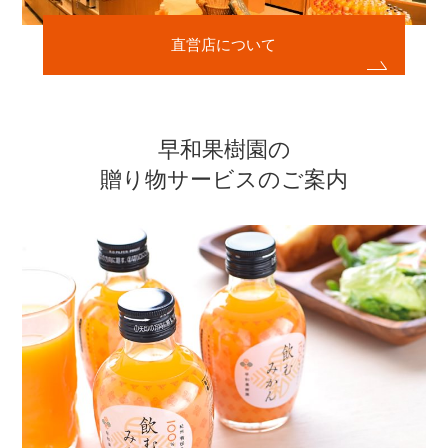
直営店について
早和果樹園の
贈り物サービスのご案内