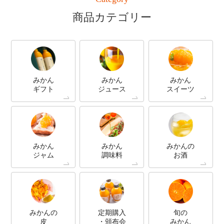
商品カテゴリー
みかん
みかん
みかん
ギフト
ジュース
スイーツ
みかん
みかん
みかんの
ジャム
調味料
お酒
みかんの
定期購入
旬の
皮
・頒布会
みかん