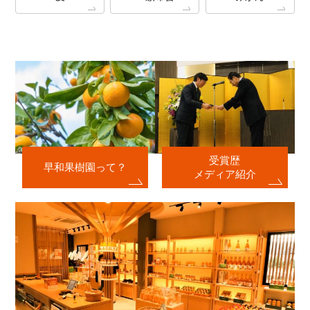
受賞歴
早和果樹園って？
メディア紹介