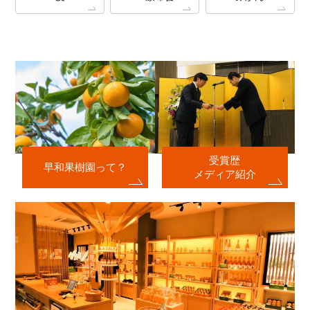
受賞歴
早和果樹園って？
メディア紹介