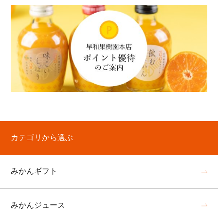
カテゴリから選ぶ
みかんギフト
みかんジュース