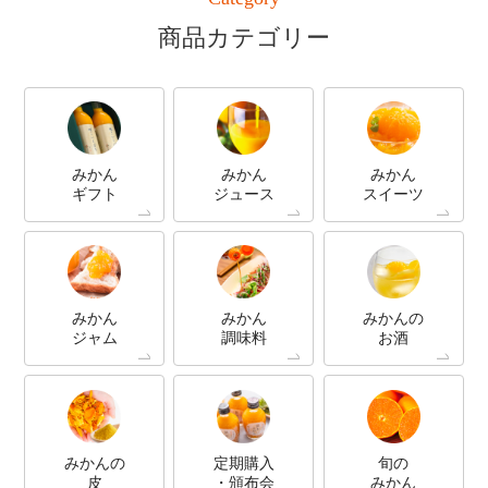
商品カテゴリー
みかん
みかん
みかん
ギフト
ジュース
スイーツ
みかん
みかん
みかんの
ジャム
調味料
お酒
みかんの
定期購入
旬の
皮
・頒布会
みかん