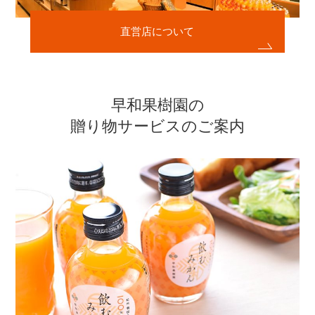
直営店について
早和果樹園の
贈り物サービスのご案内