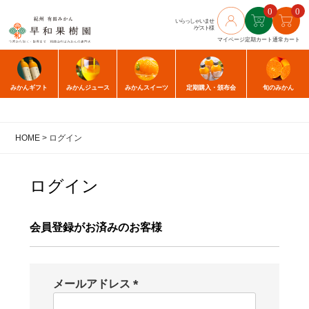
0
0
いらっしゃいませ
/ゲスト様
マイページ
定期カート
通常カート
みかん
ギフト
みかん
ジュース
みかん
スイーツ
定期購入
・頒布会
旬のみかん
HOME
ログイン
ログイン
会員登録がお済みのお客様
メールアドレス
(