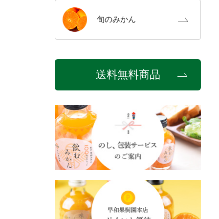
旬の
みかん
送料無料商品