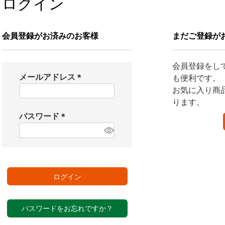
ログイン
会員登録がお済みのお客様
まだご登録が
会員登録をし
メールアドレス
も便利です。
(
お気に入り商
必
ります。
須
パスワード
)
(
必
須
)
ログイン
パスワードをお忘れですか？