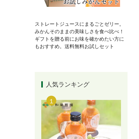
ストレートジュースにまるごとゼリー。
みかんそのままの美味しさを食べ比べ！
ギフトを贈る前にお味を確かめたい方に
もおすすめ。送料無料お試しセット
人気ランキング