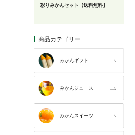
彩りみかんセット【送料無料】
商品カテゴリー
みかん
ギフト
みかん
ジュース
みかん
スイーツ