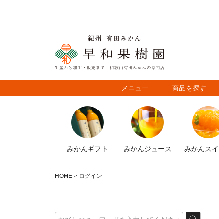
メニュー
商品を探す
みかん
ギフト
みかん
ジュース
みかん
スイ
HOME
ログイン