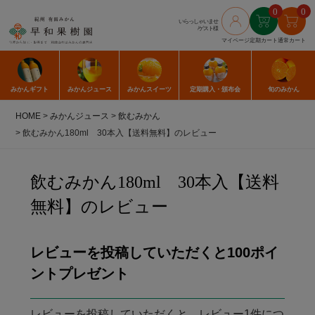
0
0
いらっしゃいませ
/ゲスト様
マイページ
定期カート
通常カート
みかん
ギフト
みかん
ジュース
みかん
スイーツ
定期購入
・頒布会
旬のみかん
HOME
みかんジュース
飲むみかん
飲むみかん180ml 30本入【送料無料】のレビュー
飲むみかん180ml 30本入【送料
無料】のレビュー
レビューを投稿していただくと100ポイ
ントプレゼント
レビューを投稿していただくと、レビュー1件につ