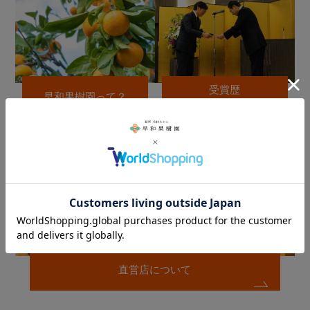
受賞歴
早和果樹園って？
メディア紹介
直営店について