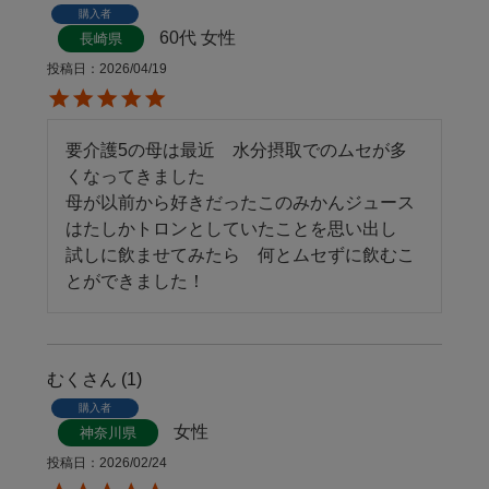
購入者
60代
女性
長崎県
投稿日
2026/04/19
要介護5の母は最近　水分摂取でのムセが多
くなってきました

母が以前から好きだったこのみかんジュース
はたしかトロンとしていたことを思い出し　
試しに飲ませてみたら　何とムセずに飲むこ
とができました！
むく
1
購入者
女性
神奈川県
投稿日
2026/02/24