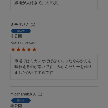
娘達が大好きで、大喜び。
ミモザ
1
購入者
非公開
投稿日
2025/03/07
市場ではミカンがほぼなくなった今みかんを
味わえるのが幸いです　みかんゼリーを作り
ましたがおすすめです
micchannk
1
購入者
非公開