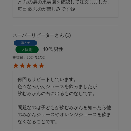
と 瓶の裏の果実園を確認して注文しました。

スーパーリピーター
1
購入者
40代
男性
大阪府
投稿日
2024/11/02
何回もリピートしています。

色々なみかんジュースを飲みましたが

飲むみかんの右に出るものなしです。

問題なのは子どもが飲むみかんを知ったら他
のみかんジュースやオレンジジュースを飲ま
なくなることです。