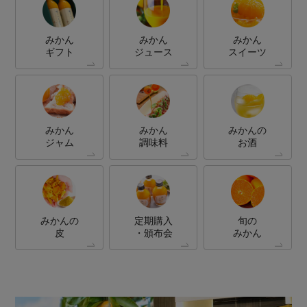
みかん
みかん
みかん
ギフト
ジュース
スイーツ
みかん
みかん
みかんの
ジャム
調味料
お酒
みかんの
定期購入
旬の
皮
・頒布会
みかん