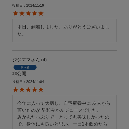
投稿日
2024/11/19
本日、到着しました。ありがとうございまし
た。
ジジママ
4
購入者
非公開
投稿日
2024/11/04
今年に入って大病し、自宅療養中に 友人から
頂いたのが 早和みかんジュースでした。

みかんたっぷりで、とっても美味しかったの
で、身体にも良いと思い、一日1本飲めたら