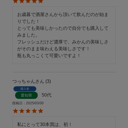
お歳暮で酒屋さんから頂いて飲んだのが始ま
りでした！

とっても美味しかったので自分でも購入して
みました。

フレッシュだけど濃厚で、みかんの美味しさ
がそのまま味わえる美味しさです！

瓶も丸っこくて可愛いですよ！
つっちゃん
3
購入者
50代
愛知県
投稿日
2025/03/30
私にとって30本買は、初！
