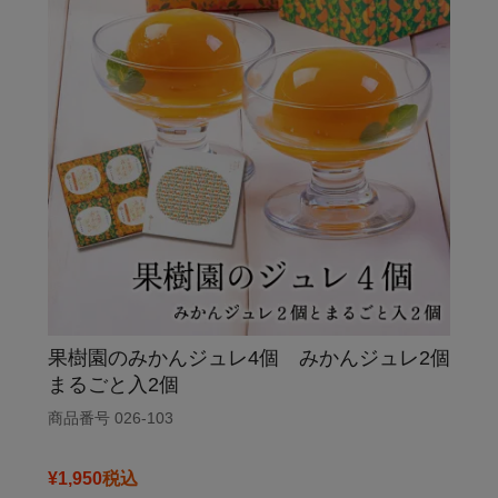
果樹園のみかんジュレ4個 みかんジュレ2個
まるごと入2個
商品番号
026-103
¥
1,950
税込