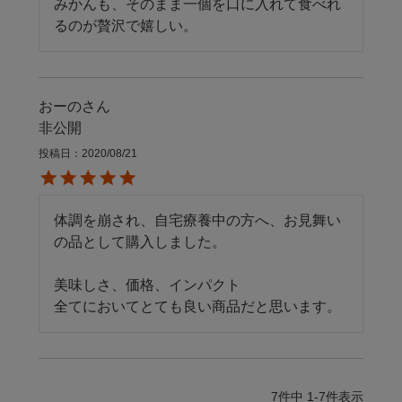
みかんも、そのまま一個を口に入れて食べれ
るのが贅沢で嬉しい。
おーの
非公開
投稿日
2020/08/21
体調を崩され、自宅療養中の方へ、お見舞い
の品として購入しました。

美味しさ、価格、インパクト

全てにおいてとても良い商品だと思います。
7
件中
1
-
7
件表示