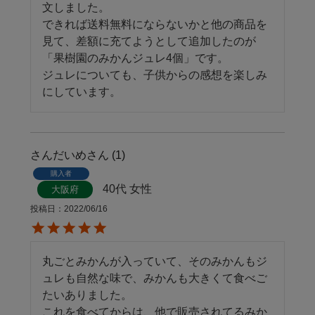
文しました。

できれば送料無料にならないかと他の商品を
見て、差額に充てようとして追加したのが
「果樹園のみかんジュレ4個」です。

ジュレについても、子供からの感想を楽しみ
さんだいめ
1
購入者
40代
女性
大阪府
投稿日
2022/06/16
丸ごとみかんが入っていて、そのみかんもジ
ュレも自然な味で、みかんも大きくて食べご
たいありました。

これを食べてからは、他で販売されてるみか