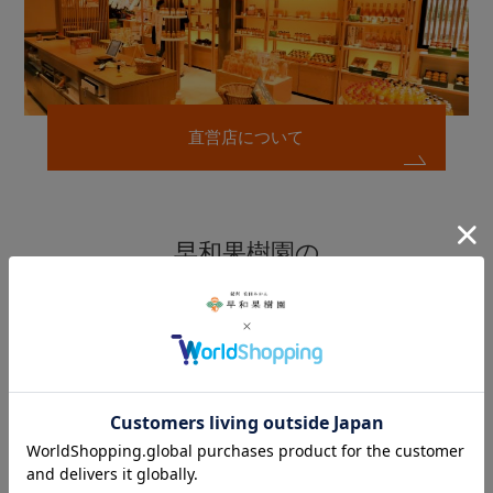
直営店について
早和果樹園の
贈り物サービスのご案内