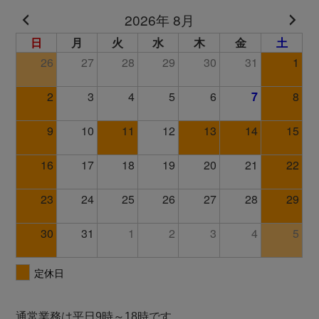
通常業務は平日9時～18時です。