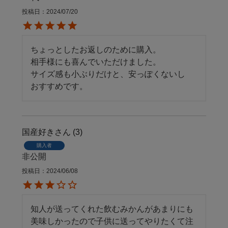
投稿日
2024/07/20
ちょっとしたお返しのために購入。

相手様にも喜んでいただけました。

サイズ感も小ぶりだけと、安っぽくないし

おすすめです。
国産好き
3
購入者
非公開
投稿日
2024/06/08
知人が送ってくれた飲むみかんがあまりにも
美味しかったので子供に送ってやりたくて注