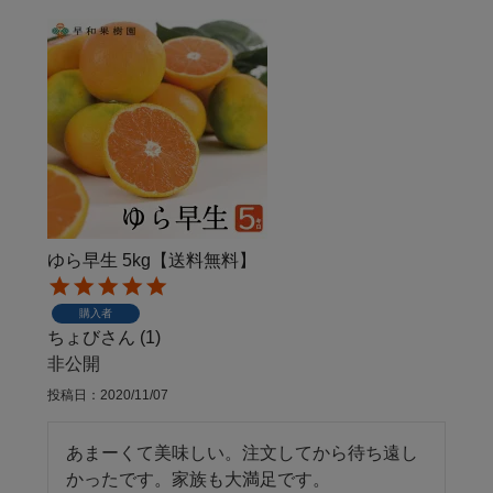
ゆら早生 5kg【送料無料】
購入者
ちょび
1
非公開
投稿日
2020/11/07
あまーくて美味しい。注文してから待ち遠し
かったです。家族も大満足です。