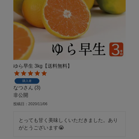
ゆら早生 3kg【送料無料】
購入者
なつ
3
非公開
投稿日
2020/11/06
とっても甘く美味しくいただきました。あり
がとうございます😭