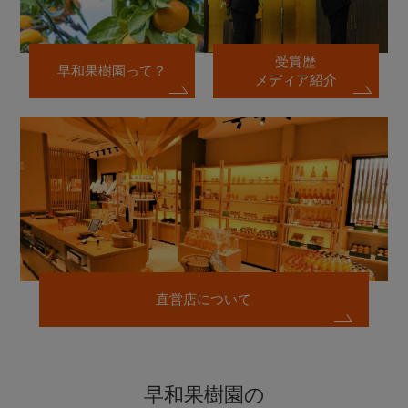
受賞歴
早和果樹園って？
メディア紹介
直営店について
早和果樹園の