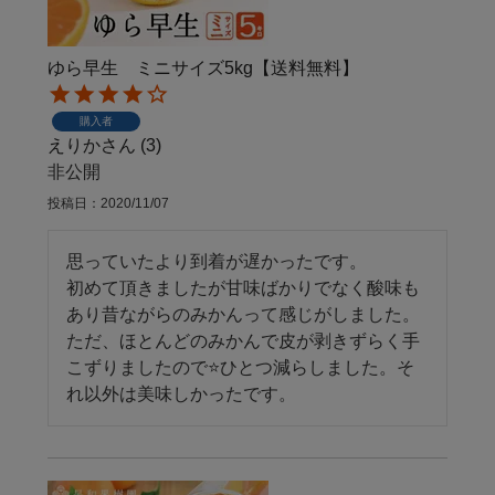
ゆら早生 ミニサイズ5kg【送料無料】
購入者
えりか
3
非公開
投稿日
2020/11/07
思っていたより到着が遅かったです。

初めて頂きましたが甘味ばかりでなく酸味も
あり昔ながらのみかんって感じがしました。
ただ、ほとんどのみかんで皮が剥きずらく手
こずりましたので⭐️ひとつ減らしました。そ
れ以外は美味しかったです。