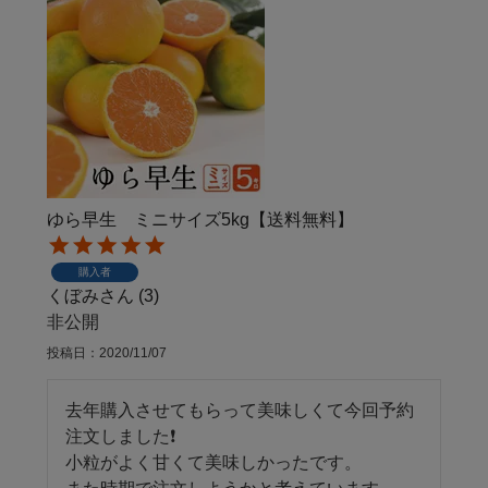
ゆら早生 ミニサイズ5kg【送料無料】
購入者
くぼみ
3
非公開
投稿日
2020/11/07
去年購入させてもらって美味しくて今回予約
注文しました❗

小粒がよく甘くて美味しかったです。
