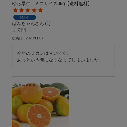
ゆら早生 ミニサイズ3kg【送料無料】
購入者
ぱんちゃん
1
非公開
投稿日
2020/11/07
今年のミカンは甘いです。

あっという間になくなってしまいました。