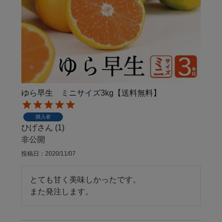
ゆら早生 ミニサイズ3kg【送料無料】
購入者
ひげ
1
非公開
投稿日
2020/11/07
とても甘く美味しかったです。

また発注します。