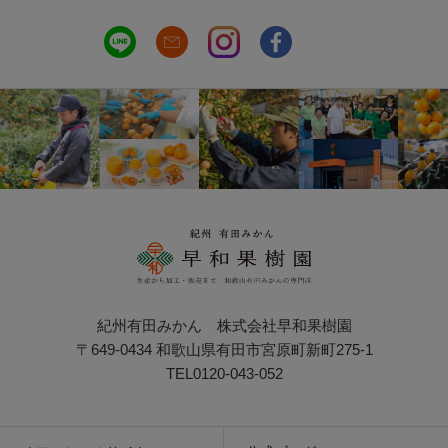
紀州有田みかん 株式会社早和果樹園
〒649-0434 和歌山県有田市宮原町新町275-1
TEL0120-043-052