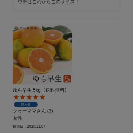
ウチはこれからこのサイズ！
ゆら早生 5kg【送料無料】
購入者
クゥーママ
3
女性
投稿日
2020/11/07