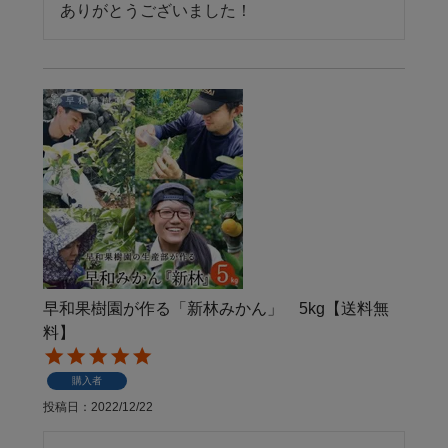
ありがとうございました！
早和果樹園が作る「新林みかん」 5kg【送料無
料】
購入者
投稿日
2022/12/22