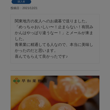
購入者
投稿日
2021/12/21
関東地方の友人へのお歳暮で送りました。

「めっちゃおいしい〜！止まらない！有田み
かんはやっぱり違うなー！」とメールが来ま
した。

青果業に精通してる人なので、本当に美味し
かったのだと思います。

喜んでもらえて良かったです♪