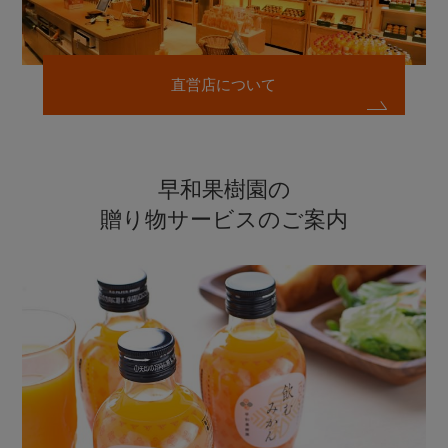
直営店について
早和果樹園の
贈り物サービスのご案内