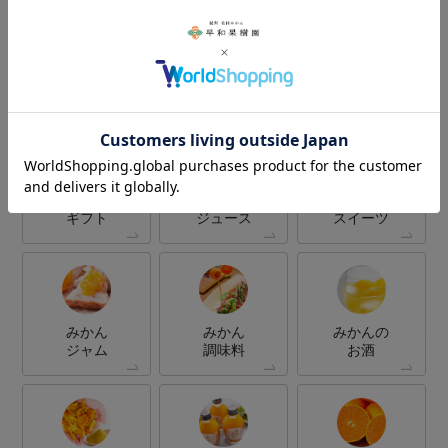
Category
商品カテゴリー
みかん
みかん
みかん
ギフト
ジュース
スイーツ
みかん
みかん
みかんの
ジャム
調味料
お酒