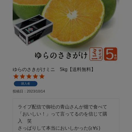
ゆらのさきがけミニ 5kg【送料無料】
購入者
投稿日
2023/10/14
ライブ配信で御社の青山さんが畑で食べて
「おいしい！」って言ってるのを信じて購
入　笑

さっぱりして本当においしかった(≧∀≦)
