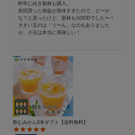
昨年に続き新林も購入。

前回買った南益が美味すぎたので、どーか
な？と思ったけど、新林もGOODでした〜！

大きい玉のは「う〜ん」なのもありました
が、小玉は本当に美味しい！
飲むみかん6本ギフト【送料無料】