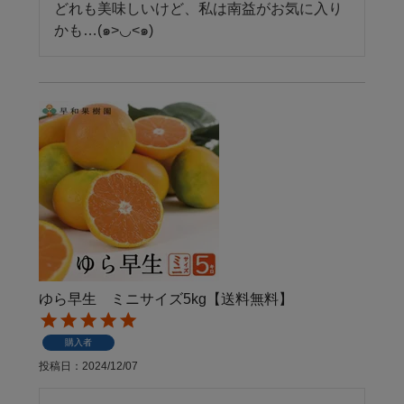
どれも美味しいけど、私は南益がお気に入り
かも…(๑>◡<๑)
ゆら早生 ミニサイズ5kg【送料無料】
購入者
投稿日
2024/12/07