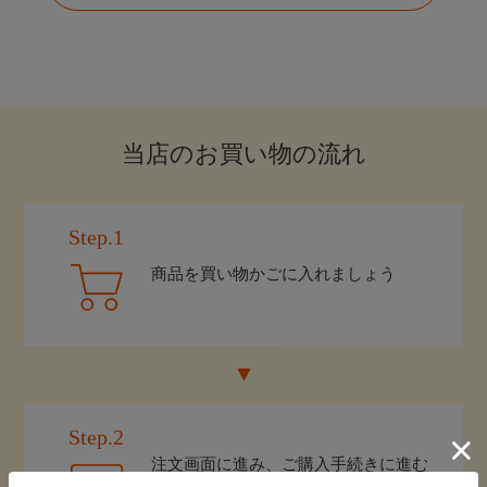
当店のお買い物の流れ
Step.1
商品を買い物かごに入れましょう
Step.2
注文画面に進み、ご購入手続きに進む