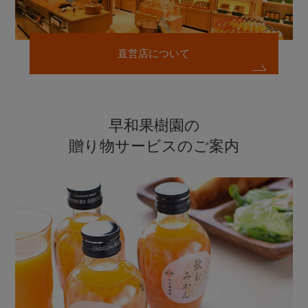
直営店について
早和果樹園の
贈り物サービスのご案内