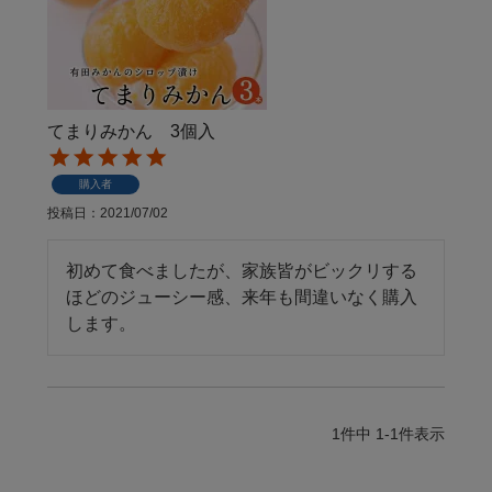
てまりみかん 3個入
購入者
投稿日
2021/07/02
初めて食べましたが、家族皆がビックリする
ほどのジューシー感、来年も間違いなく購入
します。
1
件中
1
-
1
件表示