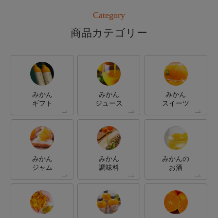
Category
商品カテゴリー
みかん
みかん
みかん
ギフト
ジュース
スイーツ
みかん
みかん
みかんの
ジャム
調味料
お酒