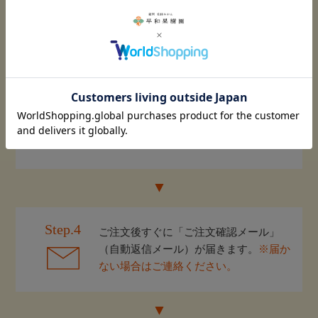
（お届け日やのし等はこちらで指定）
Step.3
ご注文受付完了
Step.4
ご注文後すぐに「ご注文確認メール」
（自動返信メール）が届きます。
※届か
ない場合はご連絡ください。