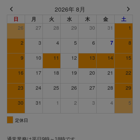
通常業務は平日9時～18時です。