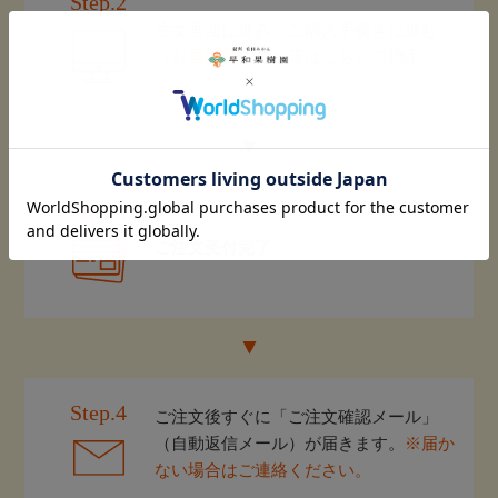
Step.2
注文画面に進み、ご購入手続きに進む
（お届け日やのし等はこちらで指定）
Step.3
ご注文受付完了
Step.4
ご注文後すぐに「ご注文確認メール」
（自動返信メール）が届きます。
※届か
ない場合はご連絡ください。