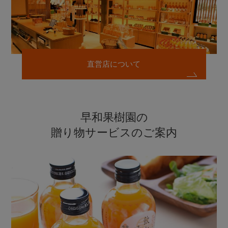
直営店について
早和果樹園の
贈り物サービスのご案内