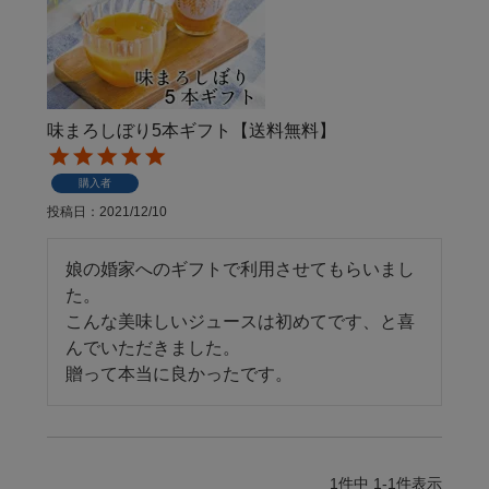
味まろしぼり5本ギフト【送料無料】
購入者
投稿日
2021/12/10
娘の婚家へのギフトで利用させてもらいまし
た。

こんな美味しいジュースは初めてです、と喜
んでいただきました。

贈って本当に良かったです。
1
件中
1
-
1
件表示