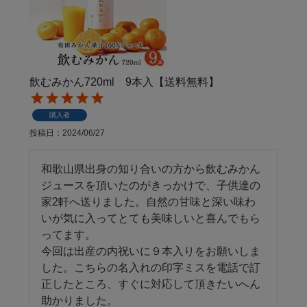
飲むみかん720ml 9本入【送料無料】
購入者
投稿日
2024/06/27
和歌山県出身の知り合いの方から飲むみかん
ジュースを頂いたのがきっかけで、子供達の
家2軒へ送りました。自然の甘味と深い味わ
いが気に入ってとても美味しいと喜んでもら
ってます。

今回は出産の内祝いに９本入りをお願いしま
した。こちらの名入れの印字ミスを電話で訂
正したところ、すぐに対応して頂きたいへん
助かりました。
