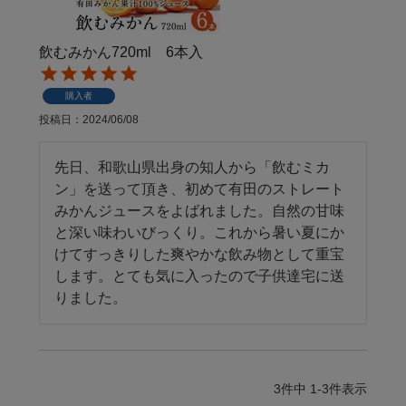
飲むみかん720ml 6本入
購入者
投稿日
2024/06/08
先日、和歌山県出身の知人から「飲むミカ
ン」を送って頂き、初めて有田のストレート
みかんジュースをよばれました。自然の甘味
と深い味わいびっくり。これから暑い夏にか
けてすっきりした爽やかな飲み物として重宝
します。とても気に入ったので子供達宅に送
りました。
3
件中
1
-
3
件表示