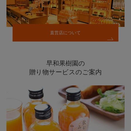
直営店について
早和果樹園の
贈り物サービスのご案内