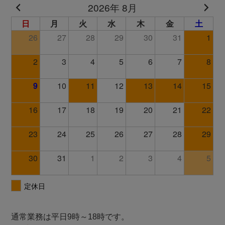
通常業務は平日9時～18時です。