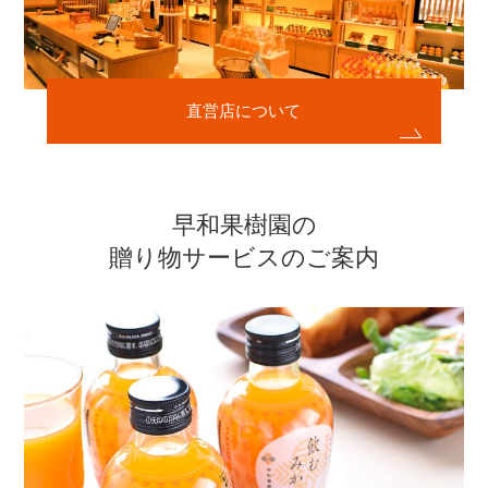
直営店について
早和果樹園の
贈り物サービスのご案内