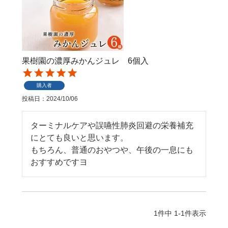
果樹園の濃厚みかんジュレ 6個入
購入者
投稿日
2024/10/06
ターミナルケアや誤嚥性肺炎回避の栄養補充
にとても良いと思います。

もちろん、普通のおやつや、午後の一息にも
おすすめですヨ
1
件中
1
-
1
件表示