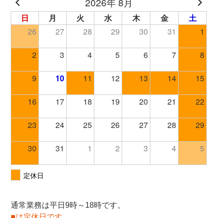
通常業務は平日9時～18時です。
■は定休日です。