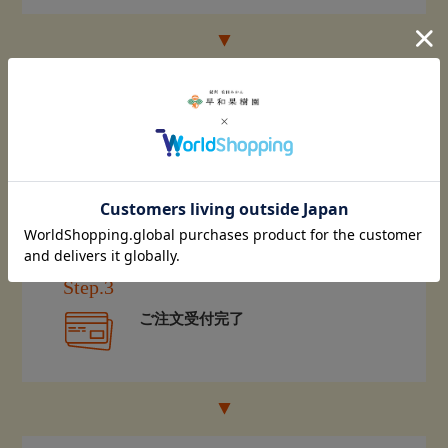
Step.2
注文画面に進み、ご購入手続きに進む
（お届け日やのし等はこちらで指定）
Step.3
ご注文受付完了