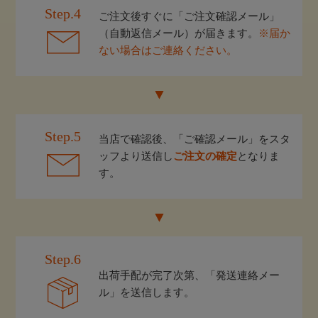
Step.4
ご注文後すぐに「ご注文確認メール」
（自動返信メール）が届きます。
※届か
ない場合はご連絡ください。
Step.5
当店で確認後、「ご確認メール」をスタ
ッフより送信し
ご注文の確定
となりま
す。
Step.6
出荷手配が完了次第、「発送連絡メー
ル」を送信します。