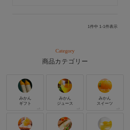
1
件中
1
-
1
件表示
Category
商品カテゴリー
みかん
みかん
みかん
ギフト
ジュース
スイーツ