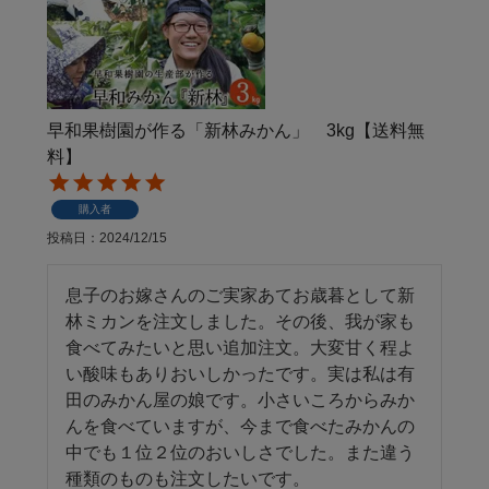
早和果樹園が作る「新林みかん」 3kg【送料無
料】
購入者
投稿日
2024/12/15
息子のお嫁さんのご実家あてお歳暮として新
林ミカンを注文しました。その後、我が家も
食べてみたいと思い追加注文。大変甘く程よ
い酸味もありおいしかったです。実は私は有
田のみかん屋の娘です。小さいころからみか
んを食べていますが、今まで食べたみかんの
中でも１位２位のおいしさでした。また違う
種類のものも注文したいです。