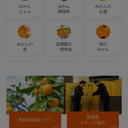
みかん
みかん
みかんの
ジャム
調味料
お酒
みかんの
定期購入
旬の
皮
・頒布会
みかん
受賞歴
早和果樹園って？
メディア紹介