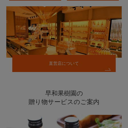
直営店について
早和果樹園の
贈り物サービスのご案内