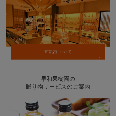
直営店について
早和果樹園の
贈り物サービスのご案内