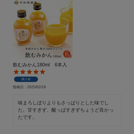
飲むみかん180ml 6本入
購入者
投稿日
2025/02/19
味まろしぼりよりもさっぱりとした味でし
た。甘すぎず、酸っぱすぎずちょうど良かっ
たです。