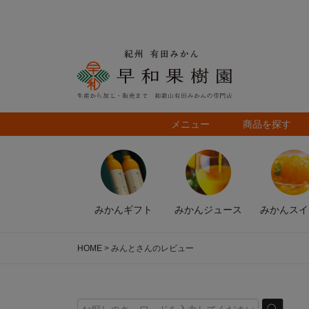
メニュー
商品を探す
みかん
ギフト
みかん
ジュース
みかん
スイ
HOME
みんとさんのレビュー