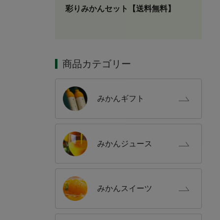
彩りみかんセット【送料無料】
商品カテゴリー
みかん
ギフト
みかん
ジュース
みかん
スイーツ