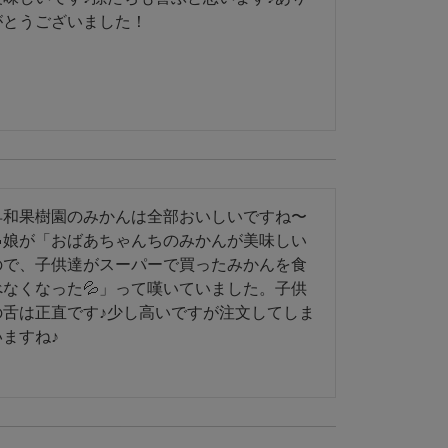
がとうございました！
早和果樹園のみかんは全部おいしいですね〜
🍊娘が「おばあちゃんちのみかんが美味しい
ので、子供達がスーパーで買ったみかんを食
べなくなった💦」って嘆いていました。子供
の舌は正直です♪少し高いですが注文してしま
いますね♪