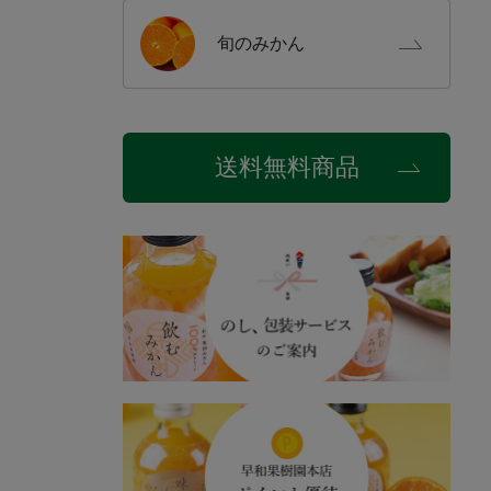
旬の
みかん
送料無料商品