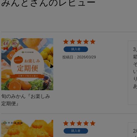
みんとさんのレビュー
購入者
投稿日
2026/03/29
旬のみかん『お楽しみ
定期便』
購入者