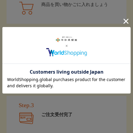
商品を買い物かごに入れましょう
Step.2
注文画面に進み、ご購入手続きに進む
（お届け日やのし等はこちらで指定）
Step.3
ご注文受付完了