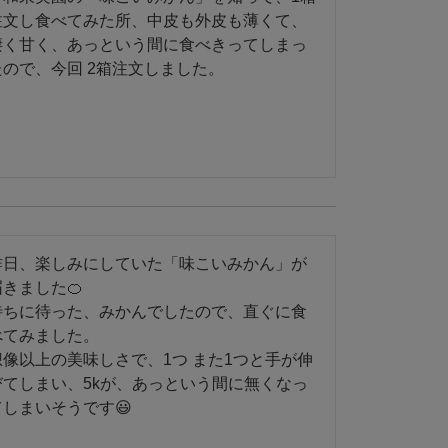
注文し食べてみた所、中皮も外皮も薄くて、
凄く甘く、あっという間に食べきってしまっ
たので、今回 2箱注文しました。
昨日、楽しみにしていた「味こいみかん」が
きました🍊

待ちに待った、みかんでしたので、直ぐに食
べてみました。

想像以上の美味しさで、1つ また1つと手が伸
びてしまい、5kが、あっという間に無くなっ
しまいそうです😃
