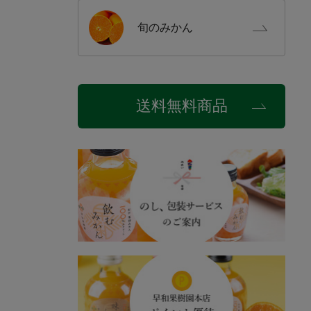
旬の
みかん
送料無料商品