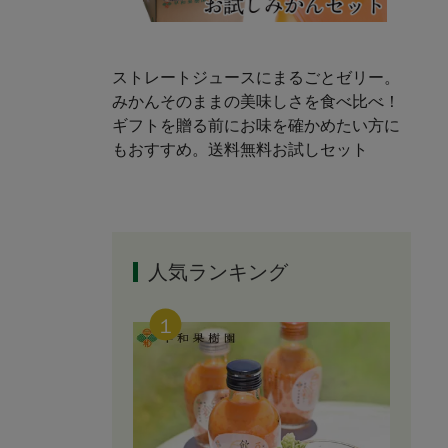
ストレートジュースにまるごとゼリー。
みかんそのままの美味しさを食べ比べ！
ギフトを贈る前にお味を確かめたい方に
もおすすめ。送料無料お試しセット
人気ランキング