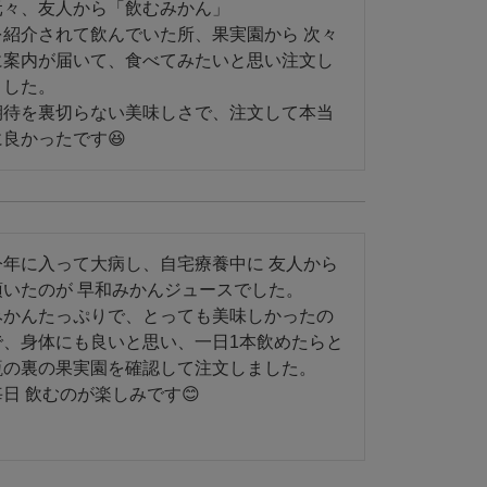
元々、友人から「飲むみかん」

を紹介されて飲んでいた所、果実園から 次々
に案内が届いて、食べてみたいと思い注文し
した。

期待を裏切らない美味しさで、注文して本当
今年に入って大病し、自宅療養中に 友人から
頂いたのが 早和みかんジュースでした。

みかんたっぷりで、とっても美味しかったの
で、身体にも良いと思い、一日1本飲めたらと 
瓶の裏の果実園を確認して注文しました。
