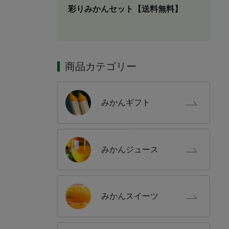
彩りみかんセット【送料無料】
商品カテゴリー
みかん
ギフト
みかん
ジュース
みかん
スイーツ