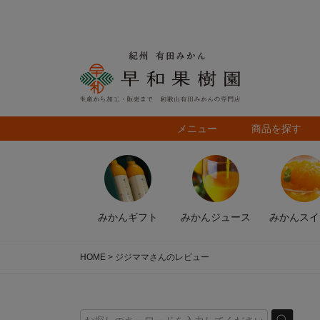
メニュー
商品を探す
みかん
ギフト
みかん
ジュース
みかん
スイ
HOME
ジジママさんのレビュー