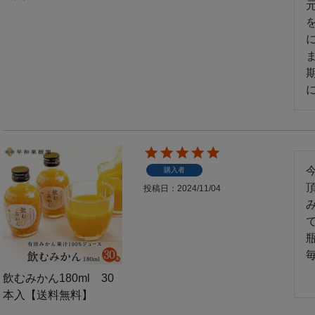
ま
購入者
投稿日
2024/11/04
飲むみかん180ml 30
本入【送料無料】