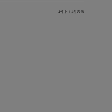
4
件中
1
-
4
件表示