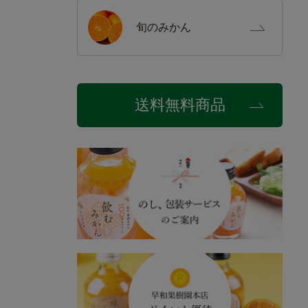
旬の
みかん
送料無料商品