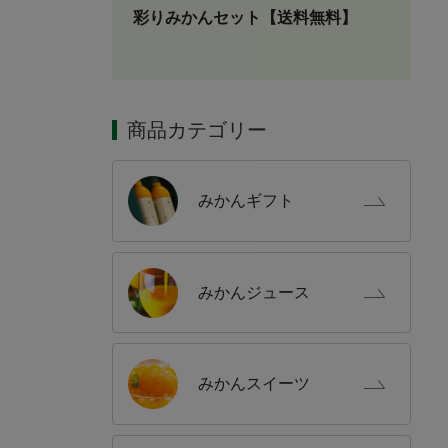
彩りみかんセット【送料無料】
商品カテゴリー
みかん
ギフト
みかん
ジュース
みかん
スイーツ