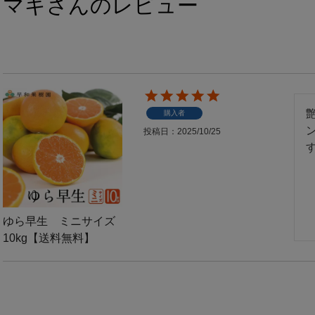
マギさんのレビュー
購入者
投稿日
2025/10/25
す
ゆら早生 ミニサイズ
10kg【送料無料】