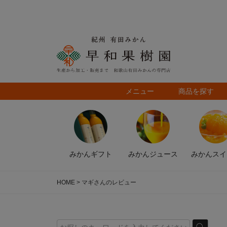
メニュー
商品を探す
みかん
ギフト
みかん
ジュース
みかん
スイ
HOME
マギさんのレビュー