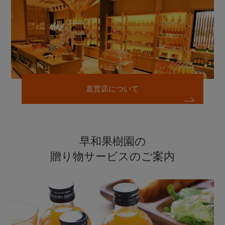
直営店について
早和果樹園の
贈り物サービスのご案内