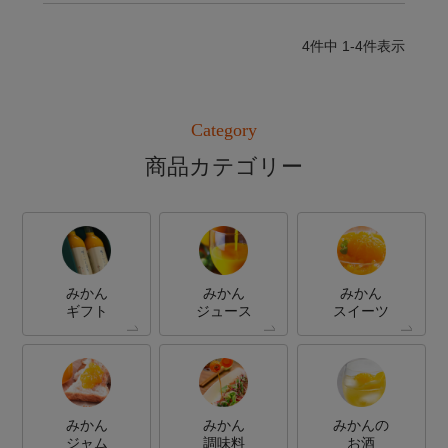
4
件中
1
-
4
件表示
Category
商品カテゴリー
みかん
みかん
みかん
ギフト
ジュース
スイーツ
みかん
みかん
みかんの
ジャム
調味料
お酒