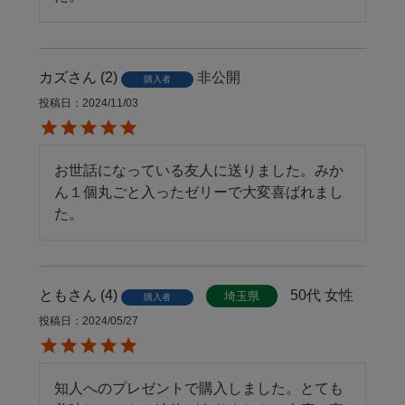
カズ
2
非公開
購入者
投稿日
2024/11/03
お世話になっている友人に送りました。みか
ん１個丸ごと入ったゼリーで大変喜ばれまし
た。
とも
4
50代
女性
埼玉県
購入者
投稿日
2024/05/27
知人へのプレゼントで購入しました。とても