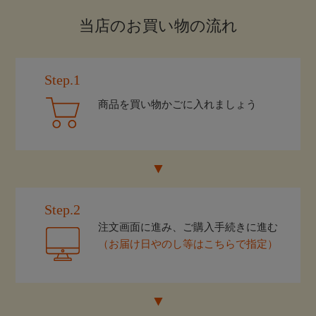
当店のお買い物の流れ
Step.1
商品を買い物かごに入れましょう
Step.2
注文画面に進み、ご購入手続きに進む
（お届け日やのし等はこちらで指定）