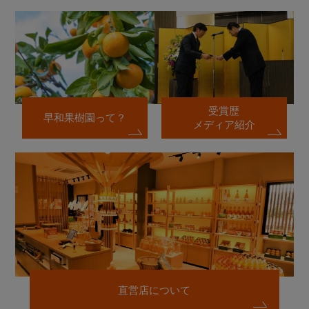
受賞歴
早和果樹園って？
メディア紹介
直営店について