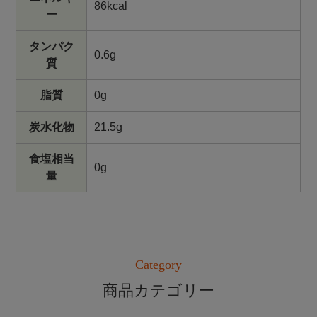
86kcal
ー
タンパク
0.6g
質
脂質
0g
炭水化物
21.5g
食塩相当
0g
量
Category
商品カテゴリー