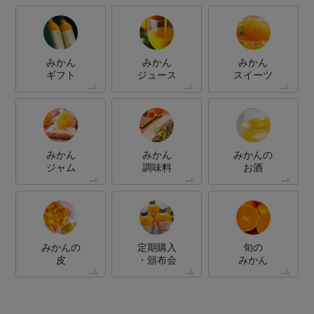
みかん
みかん
みかん
ギフト
ジュース
スイーツ
みかん
みかん
みかんの
ジャム
調味料
お酒
みかんの
定期購入
旬の
皮
・頒布会
みかん