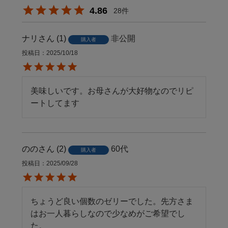
4.86
28
ナリ
1
非公開
購入者
投稿日
2025/10/18
美味しいです。お母さんが大好物なのでリピ
ートしてます
のの
2
60代
購入者
投稿日
2025/09/28
ちょうど良い個数のゼリーでした。先方さま
はお一人暮らしなので少なめがご希望でし
た。