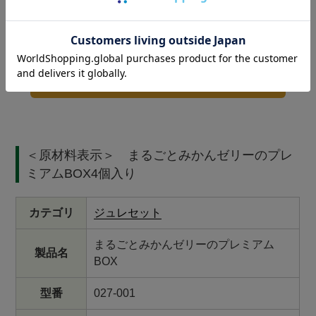
すべてのレビューを見る
レビューを書く
＜原材料表示＞ まるごとみかんゼリーのプレ
ミアムBOX4個入り
カテゴリ
ジュレセット
まるごとみかんゼリーのプレミアム
製品名
BOX
型番
027-001