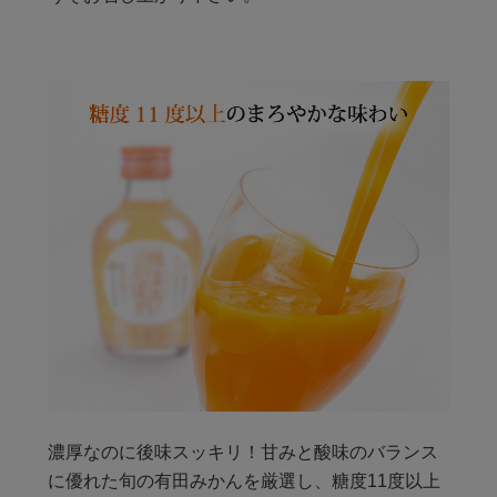
濃厚なのに後味スッキリ！甘みと酸味のバランス
に優れた旬の有田みかんを厳選し、糖度11度以上