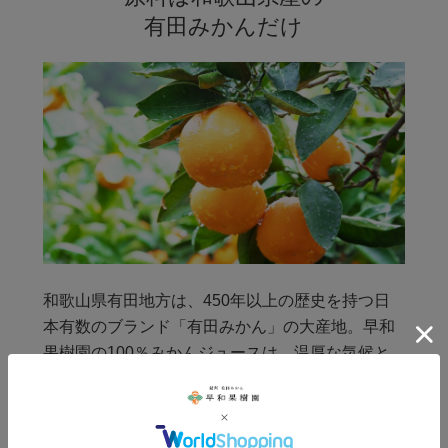
有田みかんだけ
和歌山県有田地方は、450年以上の歴史を持つ日
本有数のブランド「有田みかん」の大産地。早和
果樹園の100％みかんジュースは、温厚な気候と
急岐な段々畑で育まれた和歌山県有田のみかんだ
けを原料にしています。