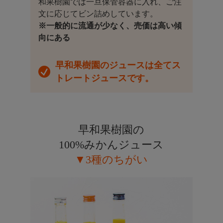
和果樹園では一旦保管容器に入れ、ご注
文に応じてビン詰めしています。
※一般的に流通が少なく、売価は高い傾
向にある
早和果樹園のジュースは全てス
トレートジュースです。
早和果樹園の
100%みかんジュース
▼3種のちがい