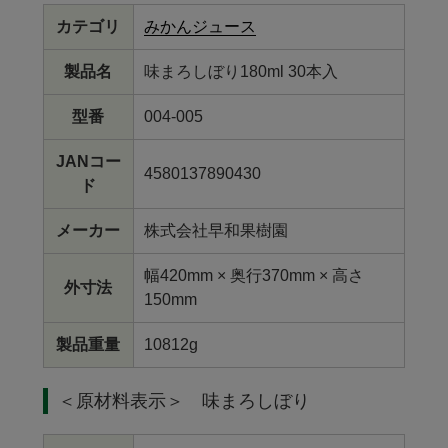
カテゴリ
みかんジュース
製品名
味まろしぼり180ml 30本入
型番
004-005
JANコー
4580137890430
ド
メーカー
株式会社早和果樹園
幅420mm × 奥行370mm × 高さ
外寸法
150mm
製品重量
10812g
＜原材料表示＞ 味まろしぼり