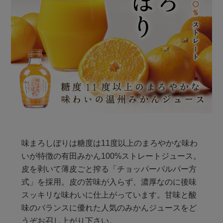
味まろしぼりは糖度は11度以上のまろやかな味わ
いが特徴の有田みかん100%ストレートジュース。
皮を剥いて薄皮ごと搾る「チョッパーパルパー方
式」を採用。皮の苦味が入らず、濃厚なのに後味
スッキリな味わいに仕上がっています。甘味と酸
味のバランスに優れた人気のみかんジュースをど
うぞお召し上がり下さい。