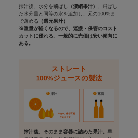
搾汁後、水分を飛ばし
（濃縮果汁）
、飛ばし
た水分量と同等の水を追加し、元の100%ま
で薄める
（還元果汁）
※重量が軽くなるので、運搬・保管のコスト
カットに優れる。一般的に売価は安い傾向に
ある。
ストレート
100%ジュースの製法
搾汁後、そのまま容器に詰めた果汁。
早