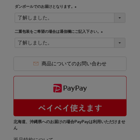
須
ダンボールでのお届けとなります。
)
(
必
須
二重包装をご希望の場合は通信欄にご記入下さい。
)
(
必
須
)
商品についてのお問い合わせ
北海道、沖縄県へのお届けの場合PayPayは利用いただけませ
ん
返品特約について