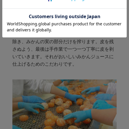
外皮を剥いてから搾る
一般的なジュースのほとんどはみかんを皮ごと搾
ります。それに対して早和果樹園では外皮を取り
除き、みかんの実の部分だけを搾ります。皮を残
さぬよう、最後は手作業で一つ一つ丁寧に皮を剥
いていきます。それがおいしいみかんジュースに
仕上げるためのこだわりです。