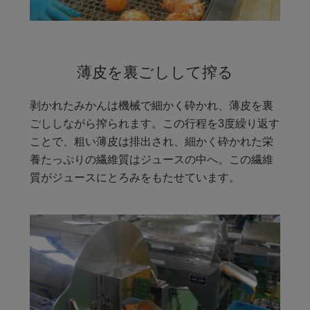
薄皮を裏ごしして搾る
剥かれたみかんは機械で細かく砕かれ、薄皮を裏
ごししながら搾られます。この行程を3度繰り返す
ことで、粗い薄皮は排出され、細かく砕かれた栄
養たっぷりの繊維質はジュースの中へ。この繊維
質がジュースにとろみをもたせています。