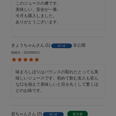
このジュースの虜です。

美味しい、安全が一番。

今月も購入しました。

ありがとうございます。
きょうちゃん
1
非公開
購入者
投稿日
2024/08/13
味まろしぼりはバランスの取れたとっても美
味しいジュースです。初めて飲む友人も皆ん
な口を揃えて美味しいと目を丸くして驚くほ
どのお味です。
岩ちゃん
3
東京都
購入者