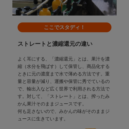
ここでスタディ！
ストレートと濃縮還元の違い
よく耳にする、「濃縮還元」とは、果汁を濃
縮（水分を飛ばす）して保管し、商品化する
ときに元の濃度まで水で薄める方法です。重
量と容量が減り、運搬や保管に秀でているの
で、輸出入など広く世界で利用される方法で
す。対して、「ストレート」とは、搾ったみ
かん果汁そのままジュースです。
何も足さないので、みかんの味がそのままジ
ュースに生きています。