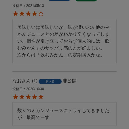
投稿日
2021/05/13
美味しいは美味しいが、味が濃いぶん他のみ
かんジュースとの差がわかり辛くなってしま
い、個性が引き立っておらず個人的には「飲
むみかん」のサッパリ感の方が好ましい。

次からは「飲むみかん」の定期購入かな。
なお
1
非公開
購入者
投稿日
2020/10/30
数々のミカンジュースにトライしてきました
が、最高でーす