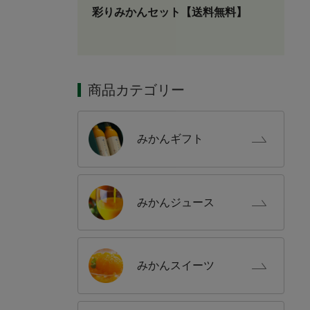
彩りみかんセット【送料無料】
商品カテゴリー
みかん
ギフト
みかん
ジュース
みかん
スイーツ