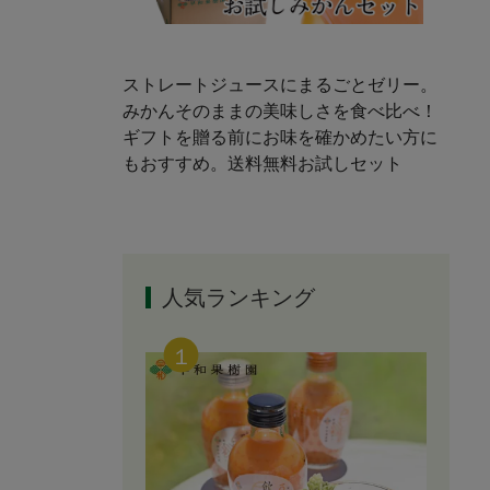
ストレートジュースにまるごとゼリー。
みかんそのままの美味しさを食べ比べ！
ギフトを贈る前にお味を確かめたい方に
もおすすめ。送料無料お試しセット
人気ランキング