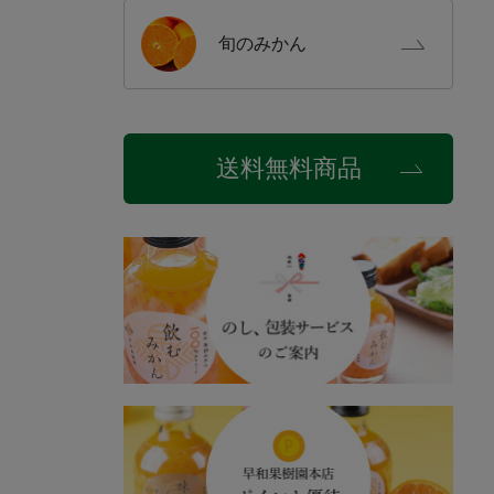
旬の
みかん
送料無料商品