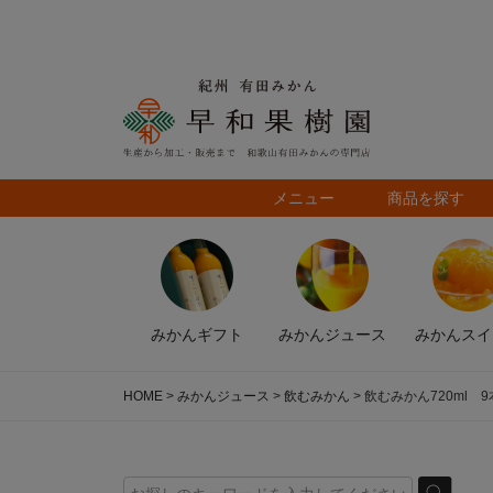
メニュー
商品を探す
みかん
ギフト
みかん
ジュース
みかん
スイ
HOME
みかんジュース
飲むみかん
飲むみかん720ml 