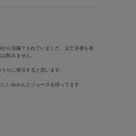
頃から洗脳？されていました。父亡き後も有
は飲みません。

うちに発注すると思います。

味しいみかんとジュースを待ってます。