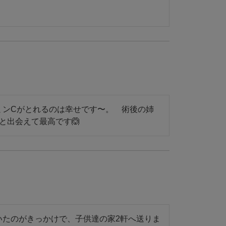
ミンCがとれるのは幸せです〜。　術後の姉
と出会えて最高です🙆
いたのがきっかけで、子供達の家2軒へ送りま