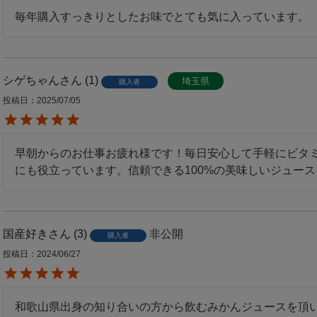
毎年購入すっきりとしたお味でとても気に入っています。
シゲちゃん
1
埼玉県
購入者
投稿日
2025/07/05
早朝からのお仕事お疲れ様です！毎日安心して手軽にビタ
にも役立っています。信頼できる100%の美味しいジュース
国産好き
3
非公開
購入者
投稿日
2024/06/27
和歌山県出身の知り合いの方から飲むみかんジュースを頂