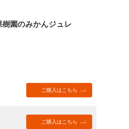
果樹園のみかんジュレ
ご購入は
こちら
ご購入は
こちら