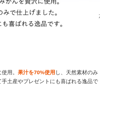
に使用。
果汁を70%使用
し、天然素材のみ
て手土産やプレゼントにも喜ばれる逸品で