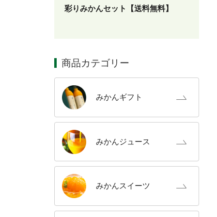
彩りみかんセット【送料無料】
商品カテゴリー
みかん
ギフト
みかん
ジュース
みかん
スイーツ