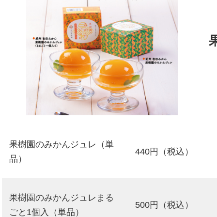
果樹園のみかんジュレ（単
440円
（税込）
品）
果樹園のみかんジュレまる
500円
（税込）
ごと1個入（単品）