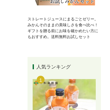
ストレートジュースにまるごとゼリー。
みかんそのままの美味しさを食べ比べ！
ギフトを贈る前にお味を確かめたい方に
もおすすめ。送料無料お試しセット
人気ランキング