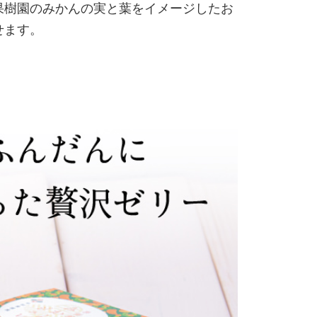
果樹園のみかんの実と葉をイメージしたお
せます。