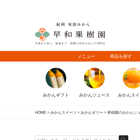
メニュー
商品を探す
みかん
ギフト
みかん
ジュース
みかん
スイ
HOME
みかんスイーツ
みかんゼリー
果樹園のみかんジ