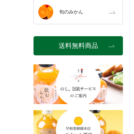
旬の
みかん
送料無料商品