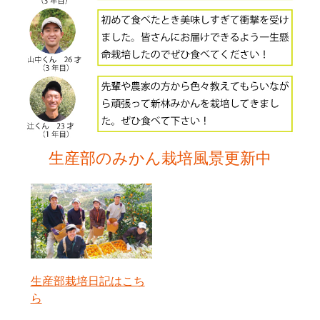
生産部のみかん栽培風景更新中
生産部栽培日記はこち
ら