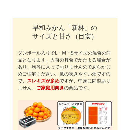
早和みかん「新林」の
サイズと甘さ（目安）
ダンボール入りでL・M・Sサイズの混合の商
品となります。入荷の具合でかたよる場合が
あり、均等に入っておりませんのであらかじ
めご理解ください。風の吹きやすい畑ですの
で、
スレキズが多め
ですが、中身に問題あり
ません。
ご家庭用向き
の商品です。