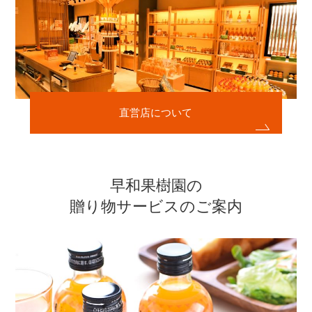
直営店について
早和果樹園の
贈り物サービスのご案内