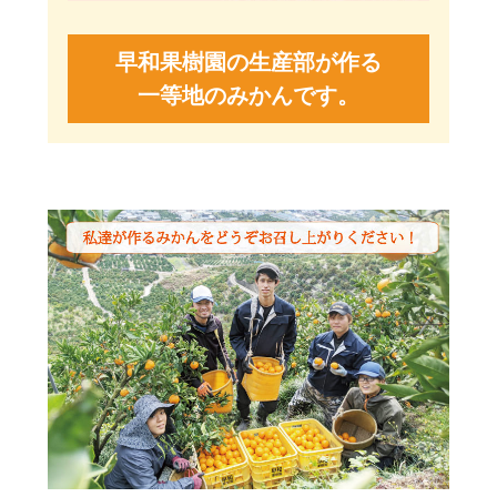
早和果樹園の生産部が作る
一等地のみかんです。